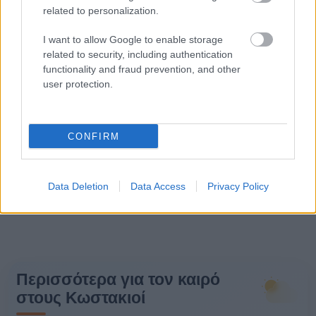
related to personalization.
I want to allow Google to enable storage
related to security, including authentication
functionality and fraud prevention, and other
user protection.
CONFIRM
Data Deletion
Data Access
Privacy Policy
Περισσότερα για τον καιρό
στους Κωστακιοί