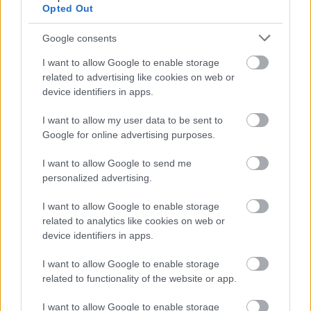
Καιρός ανά ώρα σήμερα
→
Opted Out
Google consents
I want to allow Google to enable storage
Οι επόμενες ώρες
related to advertising like cookies on web or
device identifiers in apps.
21:00
22:00
23:00
I want to allow my user data to be sent to
Google for online advertising purposes.
I want to allow Google to send me
28°
27°
26°
personalized advertising.
I want to allow Google to enable storage
2 bf
1 bf
1 bf
related to analytics like cookies on web or
device identifiers in apps.
I want to allow Google to enable storage
related to functionality of the website or app.
I want to allow Google to enable storage