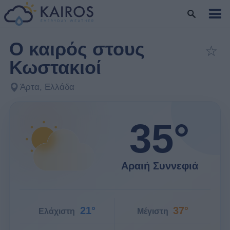
Ο καιρός στους
☆
Πρ
Κωστακιοί
Άρτα, Ελλάδα
35°
Αραιή Συννεφιά
21°
37°
Ελάχιστη
Μέγιστη