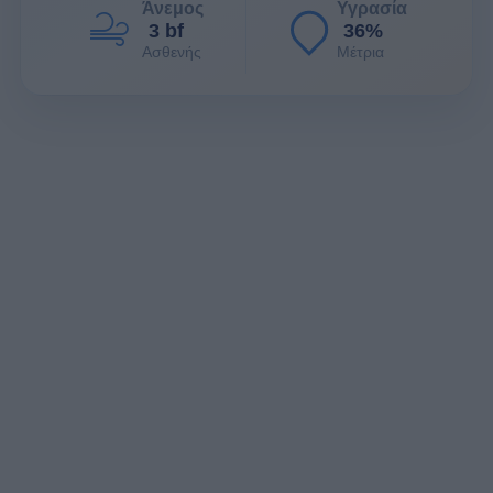
Άνεμος
Υγρασία
3 bf
36%
Ασθενής
Μέτρια