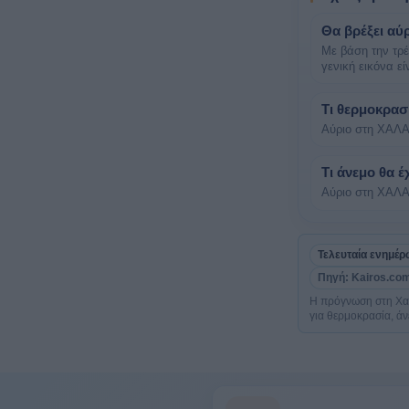
Θα βρέξει αύ
Με βάση την τρ
γενική εικόνα ε
Τι θερμοκρασ
Αύριο στη ΧΑΛΑ
Τι άνεμο θα 
Αύριο στη ΧΑΛΑ
Τελευταία ενημέ
Πηγή: Kairos.com
Η πρόγνωση στη Χαλ
για θερμοκρασία, άν