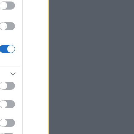
ρειοανατολικός