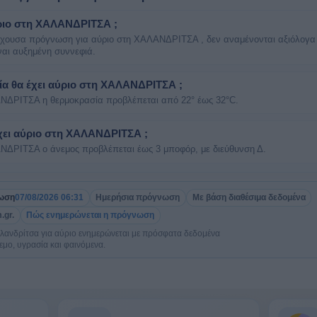
ριο στη ΧΑΛΑΝΔΡΙΤΣΑ ;
έχουσα πρόγνωση για αύριο στη ΧΑΛΑΝΔΡΙΤΣΑ , δεν αναμένονται αξιόλογα
ίναι αυξημένη συννεφιά.
ία θα έχει αύριο στη ΧΑΛΑΝΔΡΙΤΣΑ ;
ΝΔΡΙΤΣΑ η θερμοκρασία προβλέπεται από 22° έως 32°C.
έχει αύριο στη ΧΑΛΑΝΔΡΙΤΣΑ ;
ΝΔΡΙΤΣΑ ο άνεμος προβλέπεται έως 3 μποφόρ, με διεύθυνση Δ.
ρωση
07/08/2026 06:31
Ημερήσια πρόγνωση
Με βάση διαθέσιμα δεδομένα
.gr.
Πώς ενημερώνεται η πρόγνωση
ανδρίτσα για αύριο ενημερώνεται με πρόσφατα δεδομένα
εμο, υγρασία και φαινόμενα.