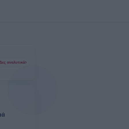
κη στα αγαπημένα
›
Δες αναλυτικά
ιά