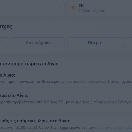
ΣΚ
›
Σαββατοκύριακο
ιοχές
Κάτω Αχαΐα
Πάτρα
α τον καιρό τώρα στο Αίγιο
ο Αίγιο;
είναι αραιή συννεφιά, με θερμοκρασία περίπου 28°, άνεμο έως 1 bf και υγρα
ερα στο Αίγιο;
κρασία προβλέπεται από 24° έως 33°, με άνεμο έως 2 bf και χωρίς αξιόλογα
αιρός τις επόμενες ώρες στο Αίγιο;
ες είναι 01:00, 02:00, 03:00. Για πλήρη εικόνα δες τον
καιρό ανά ώρα σήμε