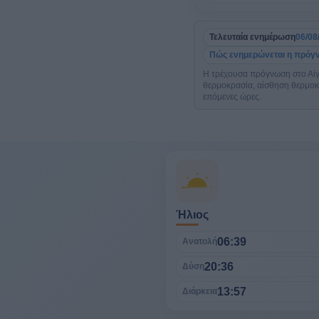
Τελευταία ενημέρωση
06/08
Πώς ενημερώνεται η πρόγ
Η τρέχουσα πρόγνωση στο Αίγι
θερμοκρασία, αίσθηση θερμοκρα
επόμενες ώρες.
Ήλιος
06:39
Ανατολή
20:36
Δύση
13:57
Διάρκεια