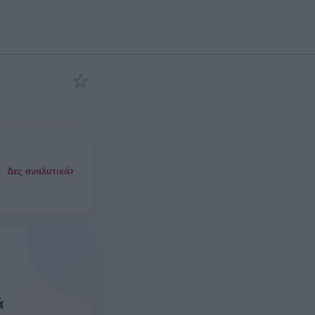
☆
Προσθήκη στα αγαπημένα
›
Δες αναλυτικά
ά