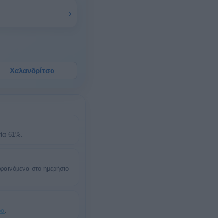
›
Χαλανδρίτσα
σία 61%.
 φαινόμενα στο ημερήσιο
ρα
.