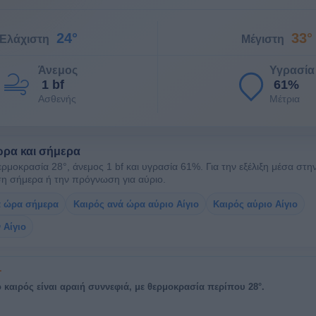
24°
33°
Ελάχιστη
Μέγιστη
Άνεμος
Υγρασία
1 bf
61%
Ασθενής
Μέτρια
ώρα και σήμερα
ερμοκρασία 28°, άνεμος 1 bf και υγρασία 61%. Για την εξέλιξη μέσα στη
 σήμερα ή την πρόγνωση για αύριο.
ά ώρα σήμερα
Καιρός ανά ώρα αύριο Αίγιο
Καιρός αύριο Αίγιο
 Αίγιο
 καιρός είναι αραιή συννεφιά, με θερμοκρασία περίπου 28°.