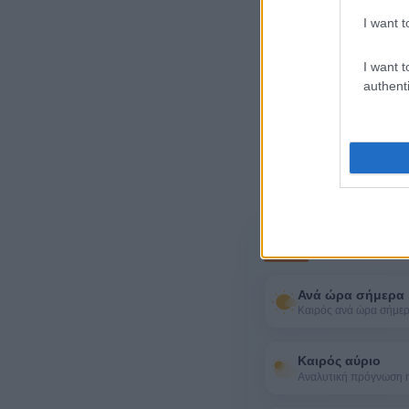
I want t
I want t
authenti
Περισσότερα 
Ανά ώρα σήμερα
Καιρός ανά ώρα σήμε
Καιρός αύριο
Αναλυτική πρόγνωση 