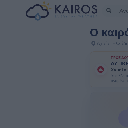
Ο καιρ
Αχαΐα, Ελλάδ
ΠΡΟΕΙΔΟ
ΔΥΤΙΚ
Χαμηλό
Υψηλές τι
αναμένετ
ΕΝΗΜΕΡΩΘ
πληθυσμού