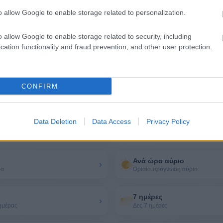
o allow Google to enable storage related to personalization.
o allow Google to enable storage related to security, including
cation functionality and fraud prevention, and other user protection.
CONFIRM
Data Deletion
Data Access
Privacy Policy
για τον καιρό στο Αίγιο
Ανά ώρα αύριο
›
ρα
Ωριαία πρόγνωση αύριο
7 ημέρες
›
ημέρας
Δες 7 ημέρες