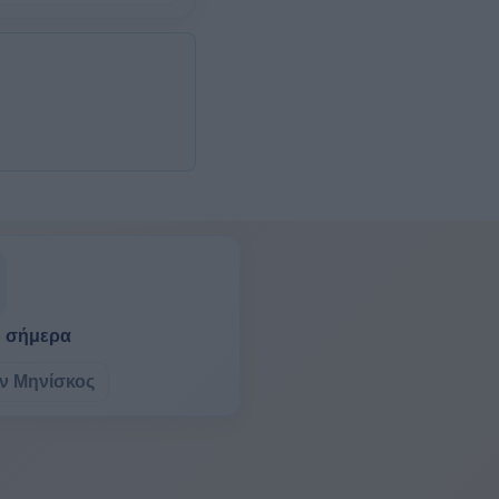
η σήμερα
ν Μηνίσκος