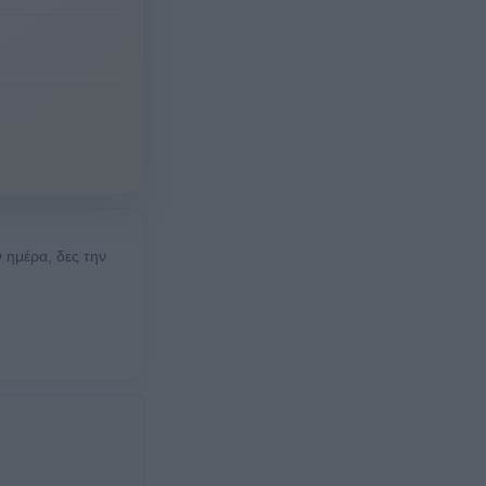
ν ημέρα, δες την