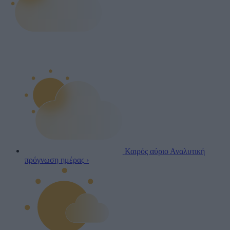
Καιρός αύριο
Αναλυτική
πρόγνωση ημέρας
›