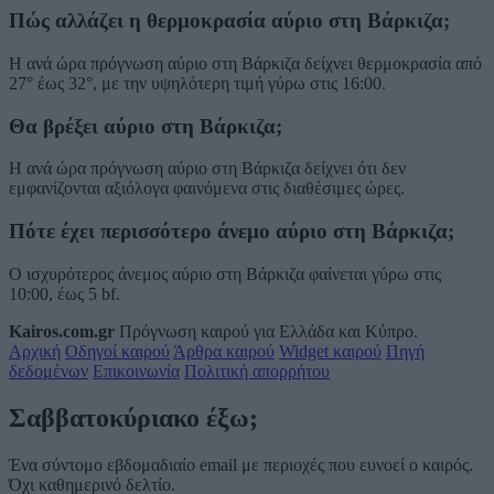
Πώς αλλάζει η θερμοκρασία αύριο στη Βάρκιζα;
Η ανά ώρα πρόγνωση αύριο στη Βάρκιζα δείχνει θερμοκρασία από
27° έως 32°, με την υψηλότερη τιμή γύρω στις 16:00.
Θα βρέξει αύριο στη Βάρκιζα;
Η ανά ώρα πρόγνωση αύριο στη Βάρκιζα δείχνει ότι δεν
εμφανίζονται αξιόλογα φαινόμενα στις διαθέσιμες ώρες.
Πότε έχει περισσότερο άνεμο αύριο στη Βάρκιζα;
Ο ισχυρότερος άνεμος αύριο στη Βάρκιζα φαίνεται γύρω στις
10:00, έως 5 bf.
Kairos.com.gr
Πρόγνωση καιρού για Ελλάδα και Κύπρο.
Αρχική
Οδηγοί καιρού
Άρθρα καιρού
Widget καιρού
Πηγή
δεδομένων
Επικοινωνία
Πολιτική απορρήτου
Σαββατοκύριακο έξω;
Ένα σύντομο εβδομαδιαίο email με περιοχές που ευνοεί ο καιρός.
Όχι καθημερινό δελτίο.