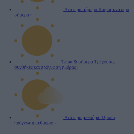
Ανά ώρα σήμερα
Καιρός ανά ώρα
σήμερα
›
Τώρα & σήμερα
Τρέχουσες
συνθήκες και πρόγνωση ημέρας
›
Ανά ώρα μεθαύριο
Ωριαία
πρόγνωση μεθαύριο
›