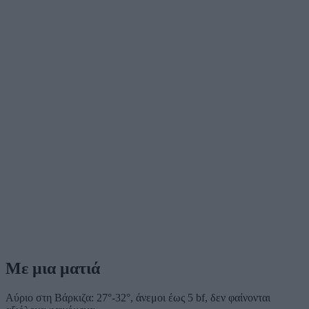
Με μια ματιά
Αύριο στη Βάρκιζα: 27°-32°, άνεμοι έως 5 bf, δεν φαίνονται