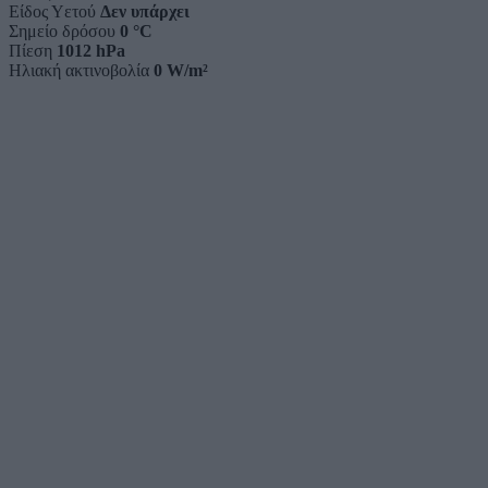
Είδος Υετού
Δεν υπάρχει
Σημείο δρόσου
0 °C
Πίεση
1012 hPa
Ηλιακή ακτινοβολία
0 W/m²