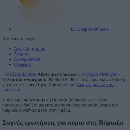
ΣΚ
Σαββατοκύριακο
›
Κοντινές περιοχές
Άγιος Δημήτριος
Άλιμος
Αργυρούπολη
Γλυφάδα
‹
Ανά Ώρα Σήμερα
Αύριο
Ανά Ώρα Μεθαύριο
›
Δευ 10 Αυγούστου
Τελευταία ενημέρωση
09/08/2026 08:31
Ανά ώρα εικόνα
Υψηλή
για κοντινές ώρες
Πηγή: Kairos.com.gr.
Πώς ενημερώνεται η
πρόγνωση
Η ανά ώρα πρόγνωση στη Βάρκιζα (αύριο) δείχνει τις πιο
πρόσφατες διαθέσιμες εκτιμήσεις για θερμοκρασία, άνεμο και
καιρικές συνθήκες μέσα στην ημέρα.
Συχνές ερωτήσεις για αύριο στη Βάρκιζα