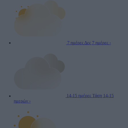
7 ημέρες
Δες 7 ημέρες
›
14-15 ημέρες
Τάση 14-15
ημερών
›