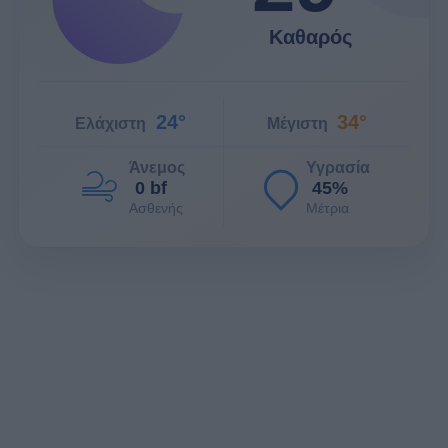
Καθαρός
24°
34°
Ελάχιστη
Μέγιστη
Άνεμος
Υγρασία
0 bf
45%
Ασθενής
Μέτρια