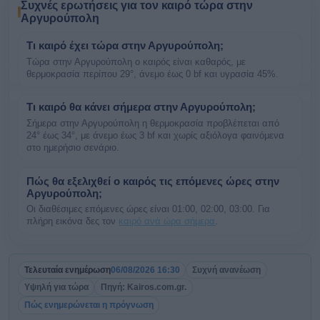
Συχνές ερωτήσεις για τον καιρό τώρα στην
Αργυρούπολη
Τι καιρό έχει τώρα στην Αργυρούπολη;
Τώρα στην Αργυρούπολη ο καιρός είναι καθαρός, με
θερμοκρασία περίπου 29°, άνεμο έως 0 bf και υγρασία 45%.
Τι καιρό θα κάνει σήμερα στην Αργυρούπολη;
Σήμερα στην Αργυρούπολη η θερμοκρασία προβλέπεται από
24° έως 34°, με άνεμο έως 3 bf και χωρίς αξιόλογα φαινόμενα
στο ημερήσιο σενάριο.
Πώς θα εξελιχθεί ο καιρός τις επόμενες ώρες στην
Αργυρούπολη;
Οι διαθέσιμες επόμενες ώρες είναι 01:00, 02:00, 03:00. Για
πλήρη εικόνα δες τον
καιρό ανά ώρα σήμερα
.
Τελευταία ενημέρωση
06/08/2026 16:30
Συχνή ανανέωση
Υψηλή για τώρα
Πηγή: Kairos.com.gr.
Πώς ενημερώνεται η πρόγνωση