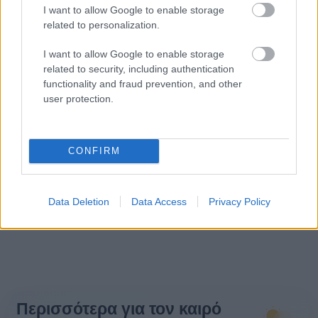
I want to allow Google to enable storage
related to personalization.
I want to allow Google to enable storage
related to security, including authentication
functionality and fraud prevention, and other
user protection.
CONFIRM
Data Deletion
Data Access
Privacy Policy
Περισσότερα για τον καιρό