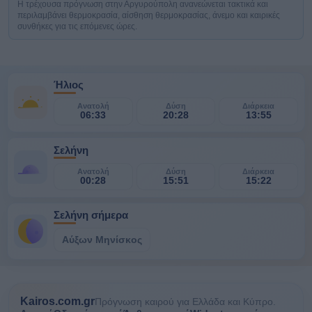
Η τρέχουσα πρόγνωση στην Αργυρούπολη ανανεώνεται τακτικά και
περιλαμβάνει θερμοκρασία, αίσθηση θερμοκρασίας, άνεμο και καιρικές
συνθήκες για τις επόμενες ώρες.
Ήλιος
Ανατολή
Δύση
Διάρκεια
06:33
20:28
13:55
Σελήνη
Ανατολή
Δύση
Διάρκεια
00:28
15:51
15:22
Σελήνη σήμερα
Αύξων Μηνίσκος
Kairos.com.gr
Πρόγνωση καιρού για Ελλάδα και Κύπρο.