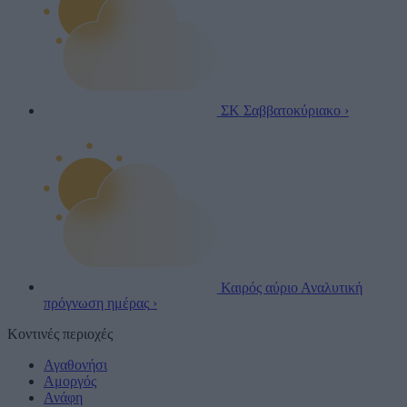
ΣΚ
Σαββατοκύριακο
›
Καιρός αύριο
Αναλυτική
πρόγνωση ημέρας
›
Κοντινές περιοχές
Αγαθονήσι
Αμοργός
Ανάφη