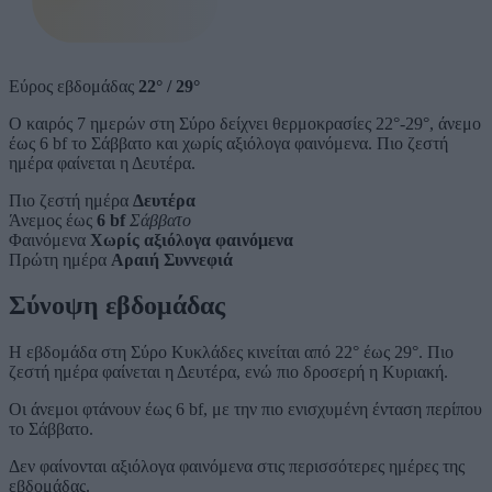
Εύρος εβδομάδας
22°
/
29°
Ο καιρός 7 ημερών στη Σύρο δείχνει θερμοκρασίες 22°-29°, άνεμο
έως 6 bf το Σάββατο και χωρίς αξιόλογα φαινόμενα. Πιο ζεστή
ημέρα φαίνεται η Δευτέρα.
Πιο ζεστή ημέρα
Δευτέρα
Άνεμος έως
6 bf
Σάββατο
Φαινόμενα
Χωρίς αξιόλογα φαινόμενα
Πρώτη ημέρα
Αραιή Συννεφιά
Σύνοψη εβδομάδας
Η εβδομάδα στη Σύρο Κυκλάδες κινείται από 22° έως 29°. Πιο
ζεστή ημέρα φαίνεται η Δευτέρα, ενώ πιο δροσερή η Κυριακή.
Οι άνεμοι φτάνουν έως 6 bf, με την πιο ενισχυμένη ένταση περίπου
το Σάββατο.
Δεν φαίνονται αξιόλογα φαινόμενα στις περισσότερες ημέρες της
εβδομάδας.