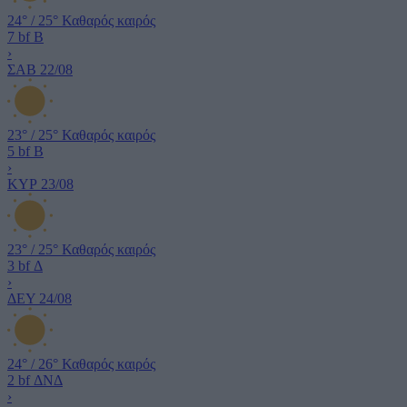
24°
/
25°
Καθαρός καιρός
7 bf
Β
›
ΣΑΒ
22/08
23°
/
25°
Καθαρός καιρός
5 bf
Β
›
ΚΥΡ
23/08
23°
/
25°
Καθαρός καιρός
3 bf
Δ
›
ΔΕΥ
24/08
24°
/
26°
Καθαρός καιρός
2 bf
ΔΝΔ
›