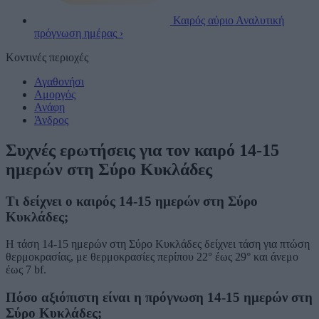
Καιρός αύριο
Αναλυτική
πρόγνωση ημέρας
›
Κοντινές περιοχές
Αγαθονήσι
Αμοργός
Ανάφη
Άνδρος
Συχνές ερωτήσεις για τον καιρό 14-15
ημερών στη Σύρο Κυκλάδες
Τι δείχνει ο καιρός 14-15 ημερών στη Σύρο
Κυκλάδες;
Η τάση 14-15 ημερών στη Σύρο Κυκλάδες δείχνει τάση για πτώση
θερμοκρασίας, με θερμοκρασίες περίπου 22° έως 29° και άνεμο
έως 7 bf.
Πόσο αξιόπιστη είναι η πρόγνωση 14-15 ημερών στη
Σύρο Κυκλάδες;