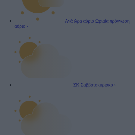
Ανά ώρα αύριο
Ωριαία πρόγνωση
αύριο
›
ΣΚ
Σαββατοκύριακο
›