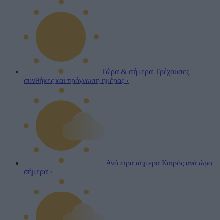
Τώρα & σήμερα
Τρέχουσες
συνθήκες και πρόγνωση ημέρας
›
Ανά ώρα σήμερα
Καιρός ανά ώρα
σήμερα
›