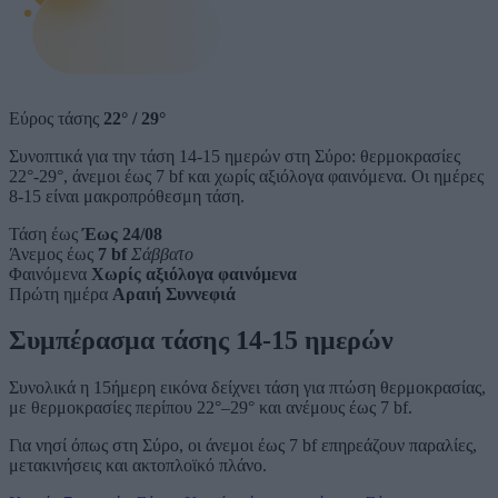
Εύρος τάσης
22°
/
29°
Συνοπτικά για την τάση 14-15 ημερών στη Σύρο: θερμοκρασίες
22°-29°, άνεμοι έως 7 bf και χωρίς αξιόλογα φαινόμενα. Οι ημέρες
8-15 είναι μακροπρόθεσμη τάση.
Τάση έως
Έως 24/08
Άνεμος έως
7 bf
Σάββατο
Φαινόμενα
Χωρίς αξιόλογα φαινόμενα
Πρώτη ημέρα
Αραιή Συννεφιά
Συμπέρασμα τάσης 14-15 ημερών
Συνολικά η 15ήμερη εικόνα δείχνει τάση για πτώση θερμοκρασίας,
με θερμοκρασίες περίπου 22°–29° και ανέμους έως 7 bf.
Για νησί όπως στη Σύρο, οι άνεμοι έως 7 bf επηρεάζουν παραλίες,
μετακινήσεις και ακτοπλοϊκό πλάνο.