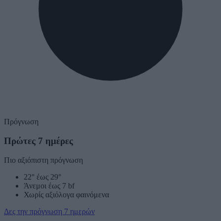
Πρόγνωση
Πρώτες 7 ημέρες
Πιο αξιόπιστη πρόγνωση
22° έως 29°
Άνεμοι έως 7 bf
Χωρίς αξιόλογα φαινόμενα
Δες την πρόγνωση 7 ημερών