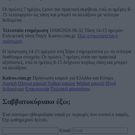
Οι πρώτες 7 ημέρες έχουν πιο πρακτική ακρίβεια, ενώ οι ημέρες 8-
15 λειτουργούν ως τάση και μπορεί να αλλάξουν με νεότερα
δεδομένα.
Τελευταία ενημέρωση
10/08/2026 06:32
Τάση 14-15 ημερών
Ενδεικτική τάση
Πηγή: Kairos.com.gr.
Πώς ενημερώνεται η
πρόγνωση
Η πρόγνωση 14-15 ημερών στη Σύρο ενημερώνεται με τα νεότερα
διαθέσιμα στοιχεία. Οι πρώτες 7 ημέρες είναι πιο πρακτικά
αξιόπιστες, ενώ οι ημέρες 8-15 δείχνουν κυρίως τάση και μπορεί
να αλλάξουν.
Kairos.com.gr
Πρόγνωση καιρού για Ελλάδα και Κύπρο.
Αρχική
Οδηγοί καιρού
Άρθρα καιρού
Widget καιρού
Πηγή
δεδομένων
Επικοινωνία
Πολιτική απορρήτου
Σαββατοκύριακο έξω;
Ένα σύντομο εβδομαδιαίο email με περιοχές που ευνοεί ο καιρός.
Όχι καθημερινό δελτίο.
Email