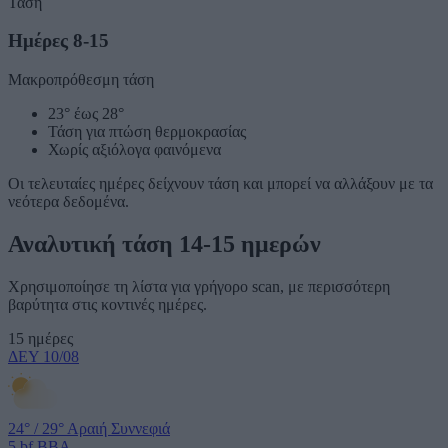
Τάση
Ημέρες 8-15
Μακροπρόθεσμη τάση
23° έως 28°
Τάση για πτώση θερμοκρασίας
Χωρίς αξιόλογα φαινόμενα
Οι τελευταίες ημέρες δείχνουν τάση και μπορεί να αλλάξουν με τα
νεότερα δεδομένα.
Αναλυτική τάση 14-15 ημερών
Χρησιμοποίησε τη λίστα για γρήγορο scan, με περισσότερη
βαρύτητα στις κοντινές ημέρες.
15 ημέρες
ΔΕΥ
10/08
24°
/
29°
Αραιή Συννεφιά
5 bf
ΒΒΑ