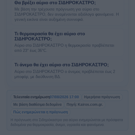
Θα βρέξει αύριο στο ΣΙΔΗΡΟΚΑΣΤΡΟ;
Με βάση την τρέχουσα πρόγνωση για αύριο στο
ΣΙΔΗΡΟΚΑΣΤΡΟ, δεν αναμένονται αξιόλογα φαινόμενα. Η
γενική εικόνα είναι αυξημένη συννεφιά.
Τι θερμοκρασία θα έχει αύριο στο
ΣΙΔΗΡΟΚΑΣΤΡΟ;
Αύριο στο ΣΙΔΗΡΟΚΑΣΤΡΟ η θερμοκρασία προβλέπεται
από 23° έως 36°C.
Τι άνεμο θα έχει αύριο στο ΣΙΔΗΡΟΚΑΣΤΡΟ;
Αύριο στο ΣΙΔΗΡΟΚΑΣΤΡΟ ο άνεμος προβλέπεται έως 2
μποφόρ, με διεύθυνση ΒΔ.
Τελευταία ενημέρωση
07/08/2026 17:00
Ημερήσια πρόγνωση
Με βάση διαθέσιμα δεδομένα
Πηγή: Kairos.com.gr.
Πώς ενημερώνεται η πρόγνωση
Η πρόγνωση στο Σιδηρόκαστρο για αύριο ενημερώνεται με πρόσφατα
δεδομένα για θερμοκρασία, άνεμο, υγρασία και φαινόμενα.