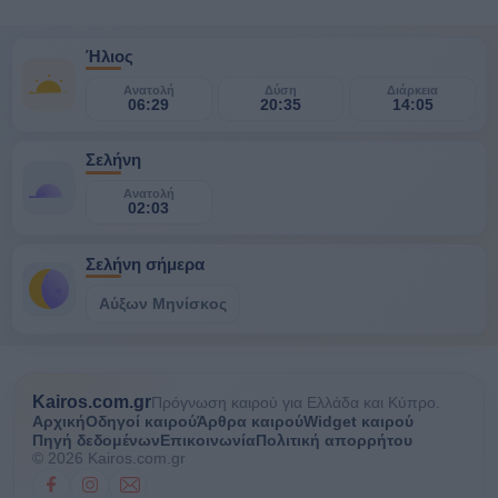
Ήλιος
Ανατολή
Δύση
Διάρκεια
06:29
20:35
14:05
Σελήνη
Ανατολή
02:03
Σελήνη σήμερα
Αύξων Μηνίσκος
Kairos.com.gr
Πρόγνωση καιρού για Ελλάδα και Κύπρο.
Αρχική
Οδηγοί καιρού
Άρθρα καιρού
Widget καιρού
Πηγή δεδομένων
Επικοινωνία
Πολιτική απορρήτου
© 2026 Kairos.com.gr