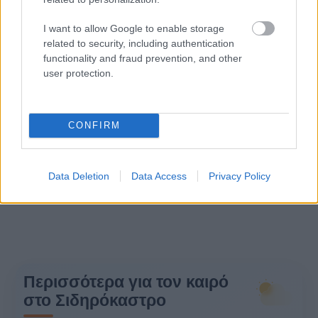
I want to allow Google to enable storage
related to security, including authentication
functionality and fraud prevention, and other
user protection.
CONFIRM
Data Deletion
Data Access
Privacy Policy
Περισσότερα για τον καιρό
στο Σιδηρόκαστρο