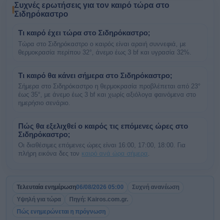
Συχνές ερωτήσεις για τον καιρό τώρα στο
Σιδηρόκαστρο
Τι καιρό έχει τώρα στο Σιδηρόκαστρο;
Τώρα στο Σιδηρόκαστρο ο καιρός είναι αραιή συννεφιά, με
θερμοκρασία περίπου 32°, άνεμο έως 3 bf και υγρασία 32%.
Τι καιρό θα κάνει σήμερα στο Σιδηρόκαστρο;
Σήμερα στο Σιδηρόκαστρο η θερμοκρασία προβλέπεται από 23°
έως 35°, με άνεμο έως 3 bf και χωρίς αξιόλογα φαινόμενα στο
ημερήσιο σενάριο.
Πώς θα εξελιχθεί ο καιρός τις επόμενες ώρες στο
Σιδηρόκαστρο;
Οι διαθέσιμες επόμενες ώρες είναι 16:00, 17:00, 18:00. Για
πλήρη εικόνα δες τον
καιρό ανά ώρα σήμερα
.
Τελευταία ενημέρωση
06/08/2026 05:00
Συχνή ανανέωση
Υψηλή για τώρα
Πηγή: Kairos.com.gr.
Πώς ενημερώνεται η πρόγνωση