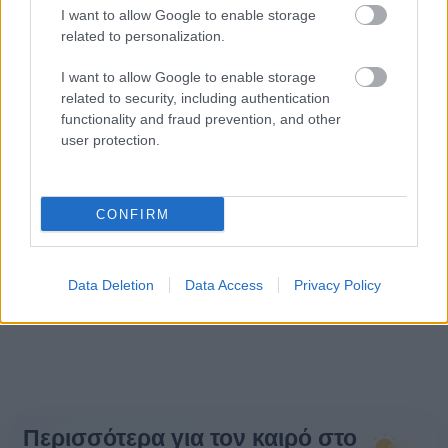
I want to allow Google to enable storage
related to personalization.
I want to allow Google to enable storage
related to security, including authentication
functionality and fraud prevention, and other
user protection.
CONFIRM
Data Deletion
Data Access
Privacy Policy
Περισσότερα για τον καιρό στο