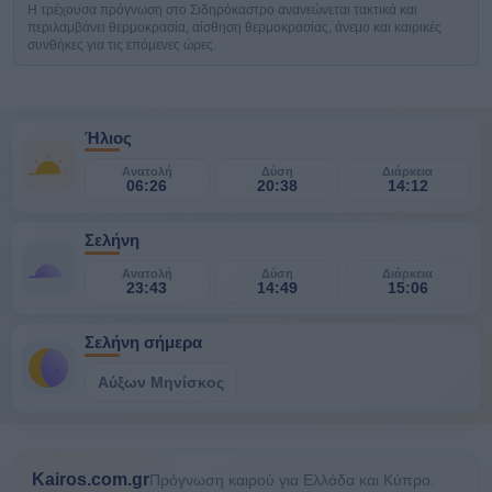
Η τρέχουσα πρόγνωση στο Σιδηρόκαστρο ανανεώνεται τακτικά και
περιλαμβάνει θερμοκρασία, αίσθηση θερμοκρασίας, άνεμο και καιρικές
συνθήκες για τις επόμενες ώρες.
Ήλιος
Ανατολή
Δύση
Διάρκεια
06:26
20:38
14:12
Σελήνη
Ανατολή
Δύση
Διάρκεια
23:43
14:49
15:06
Σελήνη σήμερα
Αύξων Μηνίσκος
Kairos.com.gr
Πρόγνωση καιρού για Ελλάδα και Κύπρο.