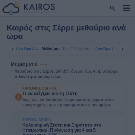
Καιρός στις Σέρρε μεθαύριο ανά
ώρα
‹
›
Μεθαύριο
Ανά Ώρα Αύριο
Ανά Ώρα 10/08
Κυρ 09 Αυγούστου
Με μια ματιά
Μεθαύριο στις Σέρρε: 24°-35°, άνεμοι έως 4 bf, υπάρχει
πιθανότητα φαινομένων.
ΧΡΉΣΙΜΟΣ ΟΔΗΓΌΣ
Τι να ελέγξεις για τη ζέστη
i
Δες πώς να διαβάζεις θερμοκρασία, υγρασία και
ώρες αιχμής πριν προγραμματίσεις την ημέρα.
ΣΧΕΤΙΚΌ ΆΡΘΡΟ
Καλοκαιρινή Ζέστη και Ξηρότητα στα
Ηπειρωτικά: Πρόγνωση για 4 και 5