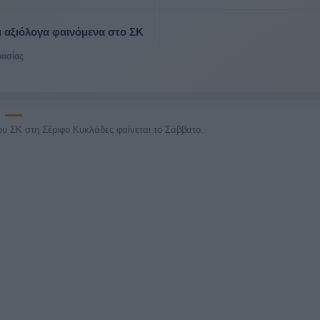
ι αξιόλογα φαινόμενα στο ΣΚ
ρασίας
ου ΣΚ στη Σέριφο Κυκλάδες φαίνεται το Σάββατο.