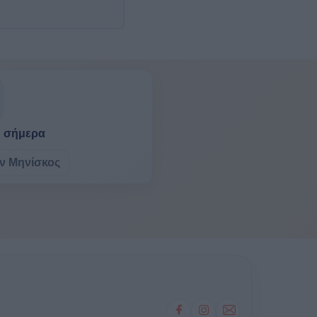
η σήμερα
ν Μηνίσκος