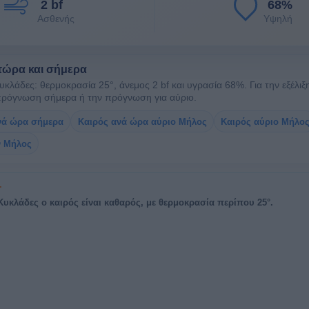
2 bf
68%
Ασθενής
Υψηλή
τώρα και σήμερα
λάδες: θερμοκρασία 25°, άνεμος 2 bf και υγρασία 68%. Για την εξέλιξ
πρόγνωση σήμερα ή την πρόγνωση για αύριο.
νά ώρα σήμερα
Καιρός ανά ώρα αύριο Μήλος
Καιρός αύριο Μήλο
ν Μήλος
υκλάδες ο καιρός είναι καθαρός, με θερμοκρασία περίπου 25°.