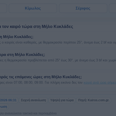
Κίμωλος
Σέριφος
α τον καιρό τώρα στη Μήλο Κυκλάδες
στη Μήλο Κυκλάδες;
ο καιρός είναι καθαρός, με θερμοκρασία περίπου 25°, άνεμο έως 2 bf και 
ήμερα στη Μήλο Κυκλάδες;
ς η θερμοκρασία προβλέπεται από 25° έως 30°, με άνεμο έως 3 bf και χωρί
αιρός τις επόμενες ώρες στη Μήλο Κυκλάδες;
ες είναι 07:00, 08:00, 09:00. Για πλήρη εικόνα δες τον
καιρό ανά ώρα σήμε
/2026 06:31
Συχνή ανανέωση
Υψηλή για τώρα
Πηγή: Kairos.com.gr.
νωση
ο ανανεώνεται τακτικά και περιλαμβάνει