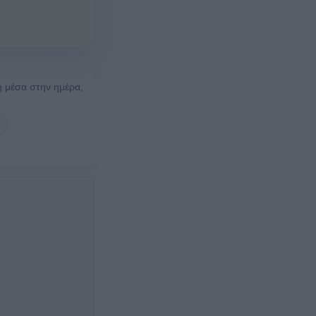
η μέσα στην ημέρα,
ς