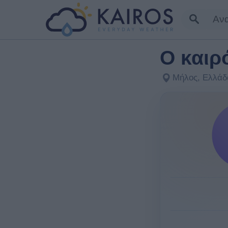
Ο καιρ
Μήλος, Ελλάδ