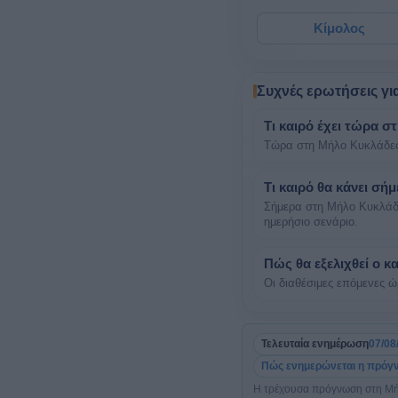
Κίμολος
Συχνές ερωτήσεις γι
Τι καιρό έχει τώρα 
Τώρα στη Μήλο Κυκλάδες 
Τι καιρό θα κάνει σ
Σήμερα στη Μήλο Κυκλάδε
ημερήσιο σενάριο.
Πώς θα εξελιχθεί ο κ
Οι διαθέσιμες επόμενες ώρ
Τελευταία ενημέρωση
07/08
Πώς ενημερώνεται η πρόγ
Η τρέχουσα πρόγνωση στη Μήλ