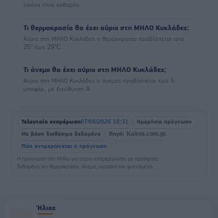
εικόνα είναι καθαρός.
Τι θερμοκρασία θα έχει αύριο στη ΜΗΛΟ Κυκλάδες;
Αύριο στη ΜΗΛΟ Κυκλάδες η θερμοκρασία προβλέπεται από
25° έως 29°C.
Τι άνεμο θα έχει αύριο στη ΜΗΛΟ Κυκλάδες;
Αύριο στη ΜΗΛΟ Κυκλάδες ο άνεμος προβλέπεται έως 6
μποφόρ, με διεύθυνση Β.
Τελευταία ενημέρωση
07/08/2026 18:31
Ημερήσια πρόγνωση
Με βάση διαθέσιμα δεδομένα
Πηγή: Kairos.com.gr.
Πώς ενημερώνεται η πρόγνωση
Η πρόγνωση στη Μήλο για αύριο ενημερώνεται με πρόσφατα
δεδομένα για θερμοκρασία, άνεμο, υγρασία και φαινόμενα.
Ήλιος