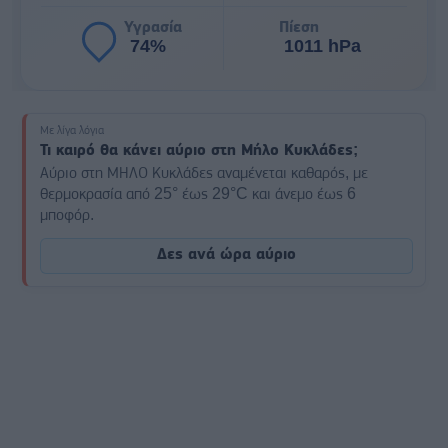
Υγρασία
Πίεση
74%
1011 hPa
Με λίγα λόγια
Τι καιρό θα κάνει αύριο στη Μήλο Κυκλάδες;
Αύριο στη ΜΗΛΟ Κυκλάδες αναμένεται καθαρός, με
θερμοκρασία από 25° έως 29°C και άνεμο έως 6
μποφόρ.
Δες ανά ώρα αύριο