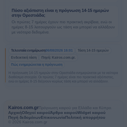
Πόσο αξιόπιστη είναι η πρόγνωση 14-15 ημερών
στην Ορεστιάδα;
Οι πρώτες 7 ημέρες έχουν πιο πρακτική ακρίβεια, ενώ οι
ημέρες 8-15 λειτουργούν ως τάση και μπορεί να αλλάξουν
με νεότερα δεδομένα.
Τελευταία ενημέρωση
06/08/2026 16:01
Τάση 14-15 ημερών
Ενδεικτική τάση
Πηγή: Kairos.com.gr.
Πώς ενημερώνεται η πρόγνωση
Η πρόγνωση 14-15 ημερών στην Ορεστιάδα ενημερώνεται με τα νεότερα
διαθέσιμα στοιχεία. Οι πρώτες 7 ημέρες είναι πιο πρακτικά αξιόπιστες,
ενώ οι ημέρες 8-15 δείχνουν κυρίως τάση και μπορεί να αλλάξουν.
Kairos.com.gr
Πρόγνωση καιρού για Ελλάδα και Κύπρο.
Αρχική
Οδηγοί καιρού
Άρθρα καιρού
Widget καιρού
Πηγή δεδομένων
Επικοινωνία
Πολιτική απορρήτου
© 2026 Kairos.com.gr