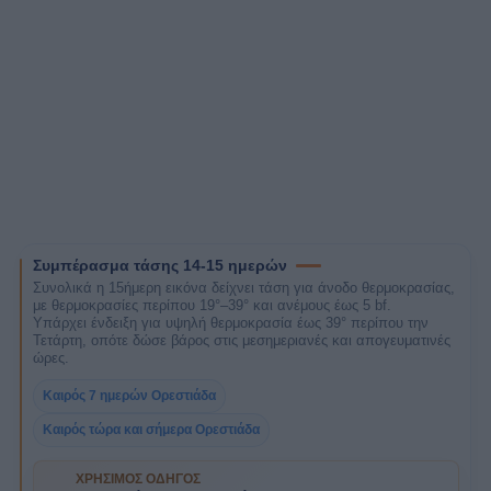
Συμπέρασμα τάσης 14-15 ημερών
Συνολικά η 15ήμερη εικόνα δείχνει τάση για άνοδο θερμοκρασίας,
με θερμοκρασίες περίπου 19°–39° και ανέμους έως 5 bf.
Υπάρχει ένδειξη για υψηλή θερμοκρασία έως 39° περίπου την
Τετάρτη, οπότε δώσε βάρος στις μεσημεριανές και απογευματινές
ώρες.
Καιρός 7 ημερών Ορεστιάδα
Καιρός τώρα και σήμερα Ορεστιάδα
ΧΡΉΣΙΜΟΣ ΟΔΗΓΌΣ