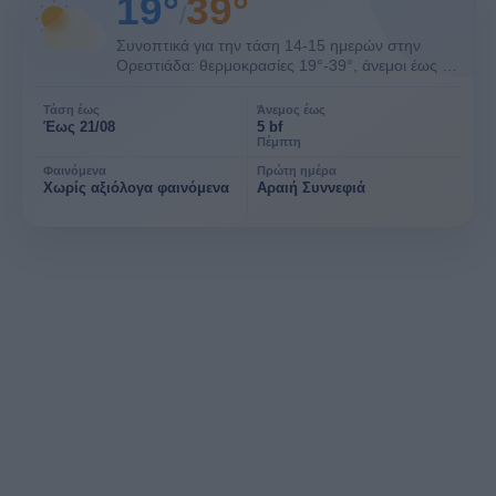
19°
39°
/
Συνοπτικά για την τάση 14-15 ημερών στην
Ορεστιάδα: θερμοκρασίες 19°-39°, άνεμοι έως 5
bf και χωρίς αξιόλογα φαινόμενα. Οι ημέρες 8-15
είναι μακροπρόθεσμη τάση.
Τάση έως
Άνεμος έως
Έως 21/08
5 bf
Πέμπτη
Φαινόμενα
Πρώτη ημέρα
Χωρίς αξιόλογα φαινόμενα
Αραιή Συννεφιά