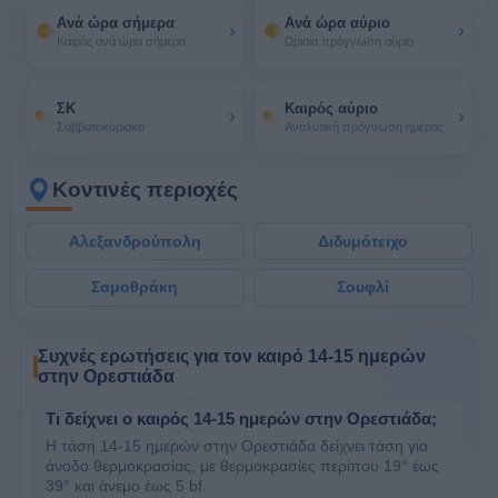
Ανά ώρα σήμερα
Ανά ώρα αύριο
›
›
Καιρός ανά ώρα σήμερα
Ωριαία πρόγνωση αύριο
ΣΚ
Καιρός αύριο
›
›
Σαββατοκύριακο
Αναλυτική πρόγνωση ημέρας
Κοντινές περιοχές
Αλεξανδρούπολη
Διδυμότειχο
Σαμοθράκη
Σουφλί
Συχνές ερωτήσεις για τον καιρό 14-15 ημερών
στην Ορεστιάδα
Τι δείχνει ο καιρός 14-15 ημερών στην Ορεστιάδα;
Η τάση 14-15 ημερών στην Ορεστιάδα δείχνει τάση για
άνοδο θερμοκρασίας, με θερμοκρασίες περίπου 19° έως
39° και άνεμο έως 5 bf.