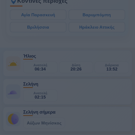
Κοντινές περιοχές
Αγία Παρασκευή
Βαρυμπόμπη
Βριλήσσια
Ηράκλειο Αττικής
Ήλιος
Ανατολή
Δύση
Διάρκεια
06:34
20:26
13:52
Σελήνη
Ανατολή
02:15
Σελήνη σήμερα
Αύξων Μηνίσκος