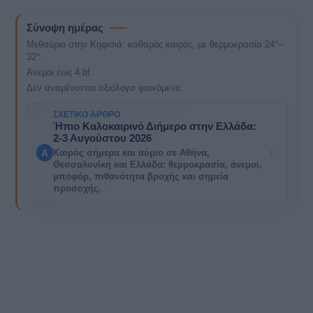
Σύνοψη ημέρας
Μεθαύριο στην Κηφισιά: καθαρός καιρός, με θερμοκρασία 24°–
32°.
Άνεμοι έως 4 bf.
Δεν αναμένονται αξιόλογα φαινόμενα.
ΣΧΕΤΙΚΌ ΆΡΘΡΟ
Ήπιο Καλοκαιρινό Διήμερο στην Ελλάδα:
2-3 Αυγούστου 2026
A
Καιρός σήμερα και αύριο σε Αθήνα,
Θεσσαλονίκη και Ελλάδα: θερμοκρασία, άνεμοι,
μποφόρ, πιθανότητα βροχής και σημεία
προσοχής.