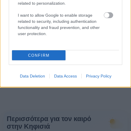
related to personalization.
I want to allow Google to enable storage
related to security, including authentication
functionality and fraud prevention, and other
user protection.
CONFIRM
Data Deletion
Data Access
Privacy Policy
Περισσότερα για τον καιρό
στην Κηφισιά