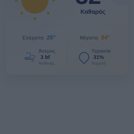
Καθαρός
25°
34°
Ελάχιστη
Μέγιστη
Άνεμος
Υγρασία
3 bf
31%
Ασθενής
Χαμηλή