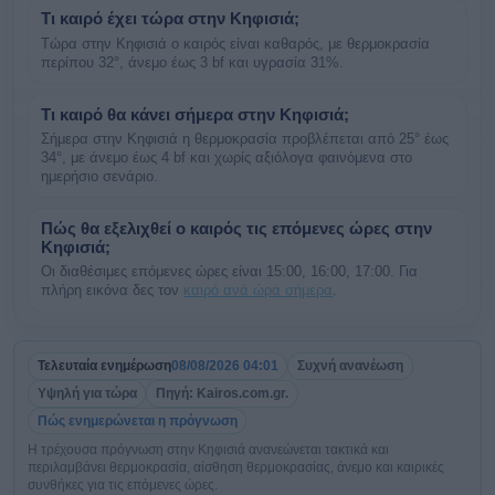
Τι καιρό έχει τώρα στην Κηφισιά;
Τώρα στην Κηφισιά ο καιρός είναι καθαρός, με θερμοκρασία
περίπου 32°, άνεμο έως 3 bf και υγρασία 31%.
Τι καιρό θα κάνει σήμερα στην Κηφισιά;
Σήμερα στην Κηφισιά η θερμοκρασία προβλέπεται από 25° έως
34°, με άνεμο έως 4 bf και χωρίς αξιόλογα φαινόμενα στο
ημερήσιο σενάριο.
Πώς θα εξελιχθεί ο καιρός τις επόμενες ώρες στην
Κηφισιά;
Οι διαθέσιμες επόμενες ώρες είναι 15:00, 16:00, 17:00. Για
πλήρη εικόνα δες τον
καιρό ανά ώρα σήμερα
.
Τελευταία ενημέρωση
08/08/2026 04:01
Συχνή ανανέωση
Υψηλή για τώρα
Πηγή: Kairos.com.gr.
Πώς ενημερώνεται η πρόγνωση
Η τρέχουσα πρόγνωση στην Κηφισιά ανανεώνεται τακτικά και
περιλαμβάνει θερμοκρασία, αίσθηση θερμοκρασίας, άνεμο και καιρικές
συνθήκες για τις επόμενες ώρες.