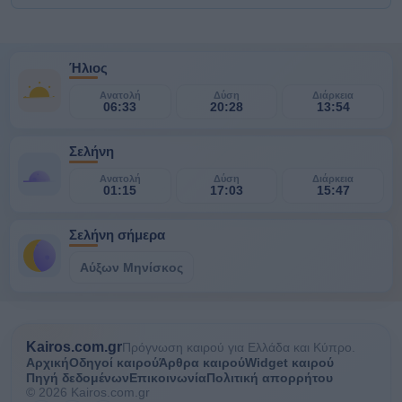
Ήλιος
Ανατολή
Δύση
Διάρκεια
06:33
20:28
13:54
Σελήνη
Ανατολή
Δύση
Διάρκεια
01:15
17:03
15:47
Σελήνη σήμερα
Αύξων Μηνίσκος
Kairos.com.gr
Πρόγνωση καιρού για Ελλάδα και Κύπρο.
Αρχική
Οδηγοί καιρού
Άρθρα καιρού
Widget καιρού
Πηγή δεδομένων
Επικοινωνία
Πολιτική απορρήτου
© 2026 Kairos.com.gr