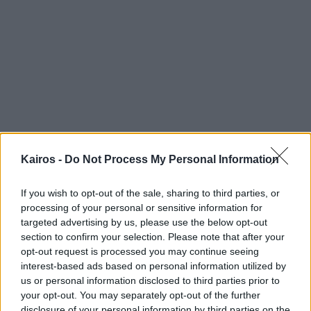
Kairos -
Do Not Process My Personal Information
If you wish to opt-out of the sale, sharing to third parties, or
processing of your personal or sensitive information for
targeted advertising by us, please use the below opt-out
section to confirm your selection. Please note that after your
Αύριο ανά μέρος της ημέρας
opt-out request is processed you may continue seeing
interest-based ads based on personal information utilized by
Πρωί
us or personal information disclosed to third parties prior to
your opt-out. You may separately opt-out of the further
disclosure of your personal information by third parties on the