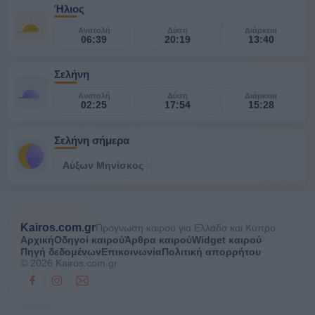
Ήλιος
Ανατολή
Δύση
Διάρκεια
06:39
20:19
13:40
Σελήνη
Ανατολή
Δύση
Διάρκεια
02:25
17:54
15:28
Σελήνη σήμερα
Αύξων Μηνίσκος
Kairos.com.gr
Πρόγνωση καιρού για Ελλάδα και Κύπρο.
Αρχική
Οδηγοί καιρού
Άρθρα καιρού
Widget καιρού
Πηγή δεδομένων
Επικοινωνία
Πολιτική απορρήτου
© 2026 Kairos.com.gr