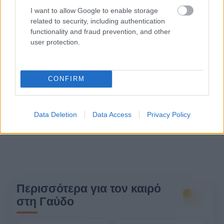
I want to allow Google to enable storage
related to security, including authentication
functionality and fraud prevention, and other
user protection.
CONFIRM
Data Deletion
Data Access
Privacy Policy
Περισσότερα για τον καιρό
στη Γαύδο