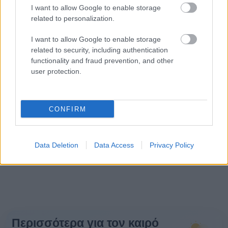
I want to allow Google to enable storage
related to personalization.
I want to allow Google to enable storage
related to security, including authentication
functionality and fraud prevention, and other
user protection.
CONFIRM
Data Deletion
Data Access
Privacy Policy
Περισσότερα για τον καιρό