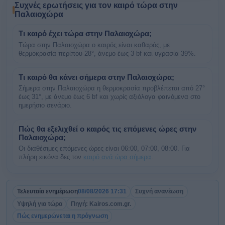
Συχνές ερωτήσεις για τον καιρό τώρα στην
Παλαιοχώρα
Τι καιρό έχει τώρα στην Παλαιοχώρα;
Τώρα στην Παλαιοχώρα ο καιρός είναι καθαρός, με
θερμοκρασία περίπου 28°, άνεμο έως 3 bf και υγρασία 39%.
Τι καιρό θα κάνει σήμερα στην Παλαιοχώρα;
Σήμερα στην Παλαιοχώρα η θερμοκρασία προβλέπεται από 27°
έως 31°, με άνεμο έως 6 bf και χωρίς αξιόλογα φαινόμενα στο
ημερήσιο σενάριο.
Πώς θα εξελιχθεί ο καιρός τις επόμενες ώρες στην
Παλαιοχώρα;
Οι διαθέσιμες επόμενες ώρες είναι 06:00, 07:00, 08:00. Για
πλήρη εικόνα δες τον
καιρό ανά ώρα σήμερα
.
Τελευταία ενημέρωση
08/08/2026 17:31
Συχνή ανανέωση
Υψηλή για τώρα
Πηγή: Kairos.com.gr.
Πώς ενημερώνεται η πρόγνωση