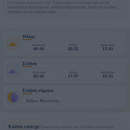
Η τρέχουσα πρόγνωση στην Παλαιοχώρα ανανεώνεται τακτικά και
περιλαμβάνει θερμοκρασία, αίσθηση θερμοκρασίας, άνεμο και καιρικές
συνθήκες για τις επόμενες ώρες.
Ήλιος
Ανατολή
Δύση
Διάρκεια
06:40
20:22
13:41
Σελήνη
Ανατολή
Δύση
Διάρκεια
02:26
17:57
15:31
Σελήνη σήμερα
Αύξων Μηνίσκος
Kairos.com.gr
Πρόγνωση καιρού για Ελλάδα και Κύπρο.