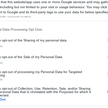
 that this website/app uses one or more Google services and may gath
including but not limited to your visit or usage behaviour. You may click 
 to Google and its third-party tags to use your data for below specifi
ogle consent section.
l Data Processing Opt Outs
o opt-out of the Sharing of my personal data.
In
o opt-out of the Sale of my Personal Data.
In
to opt-out of processing my Personal Data for Targeted
ing.
In
o opt-out of Collection, Use, Retention, Sale, and/or Sharing
ersonal Data that Is Unrelated with the Purposes for which it
lected.
Out