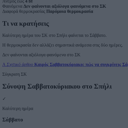
Άνεμος έως
4 bf
Φαινόμενα
Δεν φαίνονται αξιόλογα φαινόμενα στο ΣΚ
Διαφορά θερμοκρασίας
Παρόμοια θερμοκρασία
Τι να κρατήσεις
Καλύτερη ημέρα του ΣΚ στο Σπήλι φαίνεται το Σάββατο.
Η θερμοκρασία δεν αλλάζει σημαντικά ανάμεσα στις δύο ημέρες.
Δεν φαίνονται αξιόλογα φαινόμενα στο ΣΚ
A
Σχετικό άρθρο
Καιρός Σαββατοκύριακο: πώς να συγκρίνεις Σ
Σύγκριση ΣΚ
Σύνοψη Σαββατοκύριακου στο Σπήλι
✓
Καλύτερη ημέρα
Σάββατο