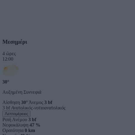
Μεσημέρι
4 ώρες
12:00
30°
Αυξημένη Συννεφιά
Αίσθηση
30°
Άνεμος
3 bf
3 bf
Ανατολικός-νοτιοανατολικός
Λεπτομέρειες
Ριπή Ανέμου
3 bf
Νεφοκάλυψη
47 %
Ορατότητα
0 km