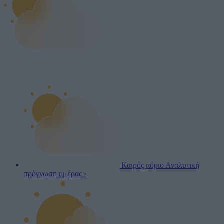
Καιρός αύριο
Αναλυτική
πρόγνωση ημέρας
›