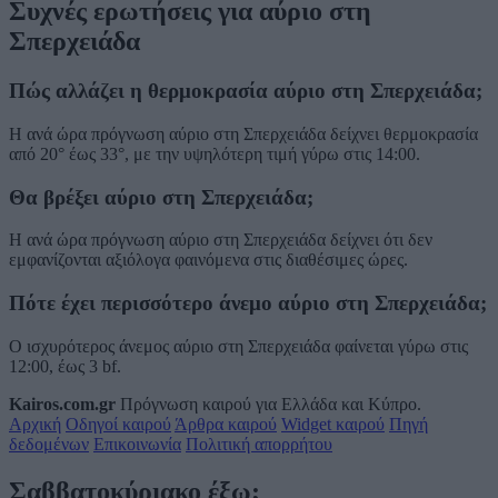
Συχνές ερωτήσεις για αύριο στη
Σπερχειάδα
Πώς αλλάζει η θερμοκρασία αύριο στη Σπερχειάδα;
Η ανά ώρα πρόγνωση αύριο στη Σπερχειάδα δείχνει θερμοκρασία
από 20° έως 33°, με την υψηλότερη τιμή γύρω στις 14:00.
Θα βρέξει αύριο στη Σπερχειάδα;
Η ανά ώρα πρόγνωση αύριο στη Σπερχειάδα δείχνει ότι δεν
εμφανίζονται αξιόλογα φαινόμενα στις διαθέσιμες ώρες.
Πότε έχει περισσότερο άνεμο αύριο στη Σπερχειάδα;
Ο ισχυρότερος άνεμος αύριο στη Σπερχειάδα φαίνεται γύρω στις
12:00, έως 3 bf.
Kairos.com.gr
Πρόγνωση καιρού για Ελλάδα και Κύπρο.
Αρχική
Οδηγοί καιρού
Άρθρα καιρού
Widget καιρού
Πηγή
δεδομένων
Επικοινωνία
Πολιτική απορρήτου
Σαββατοκύριακο έξω;