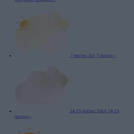
7 ημέρες
Δες 7 ημέρες
›
14-15 ημέρες
Τάση 14-15
ημερών
›