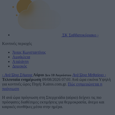
ΣΚ
Σαββατοκύριακο
›
Κοντινές περιοχές
Άγιος Κωνσταντίνος
Αμφίκλεια
Αταλάντη
Δομοκός
‹
Ανά Ώρα Σήμερα
Αύριο
Ανά Ώρα Μεθαύριο
›
Δευ 10 Αυγούστου
Τελευταία ενημέρωση
09/08/2026 07:01
Ανά ώρα εικόνα
Υψηλή
για κοντινές ώρες
Πηγή: Kairos.com.gr.
Πώς ενημερώνεται η
πρόγνωση
Η ανά ώρα πρόγνωση στη Σπερχειάδα (αύριο) δείχνει τις πιο
πρόσφατες διαθέσιμες εκτιμήσεις για θερμοκρασία, άνεμο και
καιρικές συνθήκες μέσα στην ημέρα.