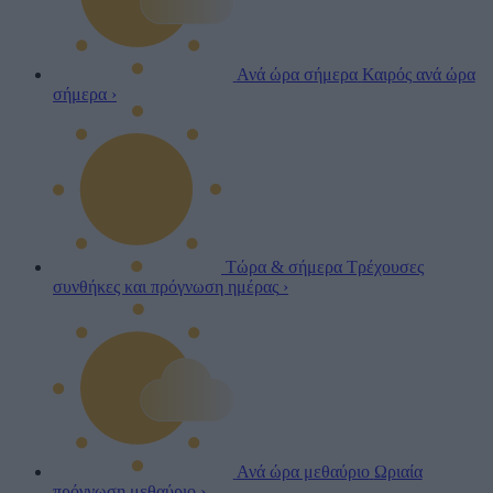
Ανά ώρα σήμερα
Καιρός ανά ώρα
σήμερα
›
Τώρα & σήμερα
Τρέχουσες
συνθήκες και πρόγνωση ημέρας
›
Ανά ώρα μεθαύριο
Ωριαία
πρόγνωση μεθαύριο
›