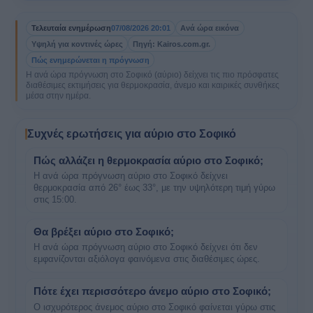
Τελευταία ενημέρωση
07/08/2026 20:01
Ανά ώρα εικόνα
Υψηλή για κοντινές ώρες
Πηγή: Kairos.com.gr.
Πώς ενημερώνεται η πρόγνωση
Η ανά ώρα πρόγνωση στο Σοφικό (αύριο) δείχνει τις πιο πρόσφατες
διαθέσιμες εκτιμήσεις για θερμοκρασία, άνεμο και καιρικές συνθήκες
μέσα στην ημέρα.
Συχνές ερωτήσεις για αύριο στο Σοφικό
Πώς αλλάζει η θερμοκρασία αύριο στο Σοφικό;
Η ανά ώρα πρόγνωση αύριο στο Σοφικό δείχνει
θερμοκρασία από 26° έως 33°, με την υψηλότερη τιμή γύρω
στις 15:00.
Θα βρέξει αύριο στο Σοφικό;
Η ανά ώρα πρόγνωση αύριο στο Σοφικό δείχνει ότι δεν
εμφανίζονται αξιόλογα φαινόμενα στις διαθέσιμες ώρες.
Πότε έχει περισσότερο άνεμο αύριο στο Σοφικό;
Ο ισχυρότερος άνεμος αύριο στο Σοφικό φαίνεται γύρω στις