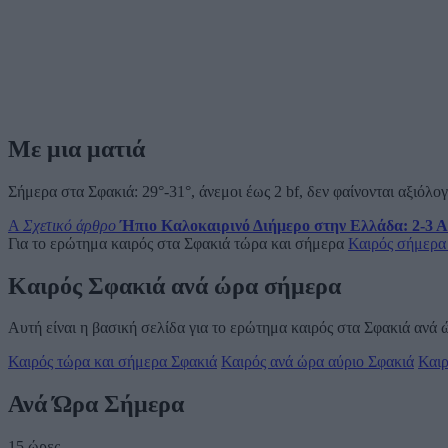
Με μια ματιά
Σήμερα στα Σφακιά: 29°-31°, άνεμοι έως 2 bf, δεν φαίνονται αξιόλο
A
Σχετικό άρθρο
Ήπιο Καλοκαιρινό Διήμερο στην Ελλάδα: 2-3 Α
Για το ερώτημα καιρός στα Σφακιά τώρα και σήμερα
Καιρός σήμερα
Καιρός Σφακιά ανά ώρα σήμερα
Αυτή είναι η βασική σελίδα για το ερώτημα καιρός στα Σφακιά ανά
Καιρός τώρα και σήμερα Σφακιά
Καιρός ανά ώρα αύριο Σφακιά
Καιρ
Ανά Ώρα Σήμερα
15 ώρες