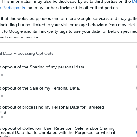
. This information may also be disclosed by us to third parties on the
IA
Participants
that may further disclose it to other third parties.
 that this website/app uses one or more Google services and may gath
including but not limited to your visit or usage behaviour. You may click 
 to Google and its third-party tags to use your data for below specifi
ogle consent section.
l Data Processing Opt Outs
o opt-out of the Sharing of my personal data.
In
o opt-out of the Sale of my Personal Data.
In
to opt-out of processing my Personal Data for Targeted
ing.
In
o opt-out of Collection, Use, Retention, Sale, and/or Sharing
ersonal Data that Is Unrelated with the Purposes for which it
lected.