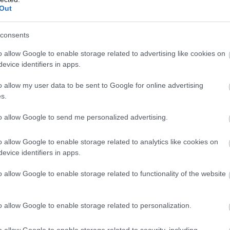
Out
consents
o allow Google to enable storage related to advertising like cookies on
evice identifiers in apps.
o allow my user data to be sent to Google for online advertising
s.
to allow Google to send me personalized advertising.
o allow Google to enable storage related to analytics like cookies on
evice identifiers in apps.
o allow Google to enable storage related to functionality of the website
o allow Google to enable storage related to personalization.
o allow Google to enable storage related to security, including