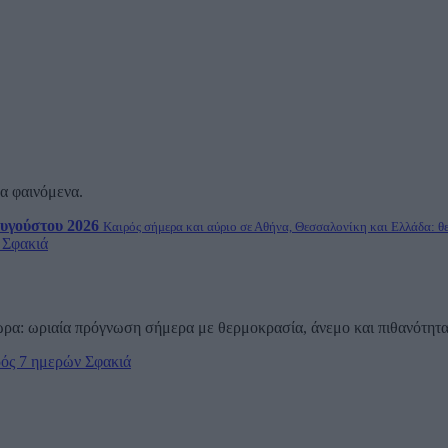
γα φαινόμενα.
υγούστου 2026
Καιρός σήμερα και αύριο σε Αθήνα, Θεσσαλονίκη και Ελλάδα: θ
 Σφακιά
 ώρα: ωριαία πρόγνωση σήμερα με θερμοκρασία, άνεμο και πιθανότητ
ός 7 ημερών Σφακιά