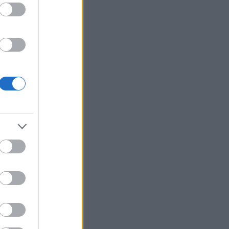
ρειοανατολικός