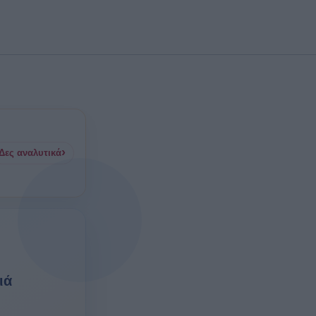
αγαπημένα
›
Δες αναλυτικά
ιά