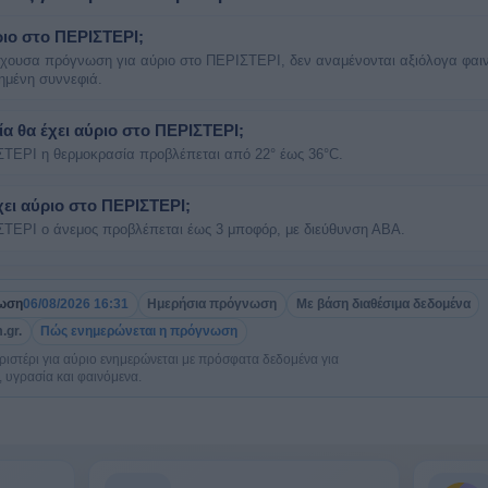
ριο στο ΠΕΡΙΣΤΕΡΙ;
έχουσα πρόγνωση για αύριο στο ΠΕΡΙΣΤΕΡΙ, δεν αναμένονται αξιόλογα φαιν
ξημένη συννεφιά.
ία θα έχει αύριο στο ΠΕΡΙΣΤΕΡΙ;
ΣΤΕΡΙ η θερμοκρασία προβλέπεται από 22° έως 36°C.
χει αύριο στο ΠΕΡΙΣΤΕΡΙ;
ΣΤΕΡΙ ο άνεμος προβλέπεται έως 3 μποφόρ, με διεύθυνση ΑΒΑ.
ρωση
06/08/2026 16:31
Ημερήσια πρόγνωση
Με βάση διαθέσιμα δεδομένα
.gr.
Πώς ενημερώνεται η πρόγνωση
ιστέρι για αύριο ενημερώνεται με πρόσφατα δεδομένα για
 υγρασία και φαινόμενα.