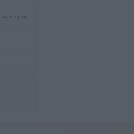
όμενα. Η γενική