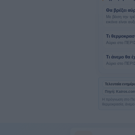
Θα βρέξει αύ
Με βάση την τρ
εικόνα είναι αυ
Τι θερμοκρασ
Αύριο στο ΠΕΡΙ
Τι άνεμο θα έ
Αύριο στο ΠΕΡΙ
Τελευταία ενημέ
Πηγή: Kairos.com
Η πρόγνωση στο Περ
θερμοκρασία, άνεμο,