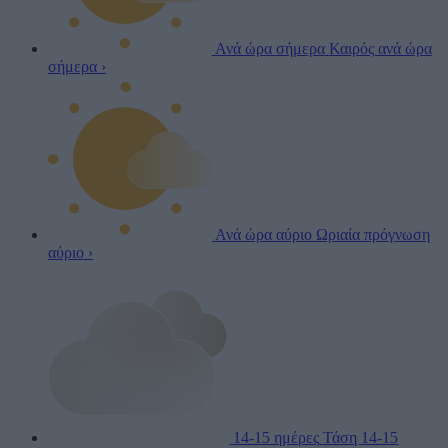
Ανά ώρα σήμερα
Καιρός ανά ώρα
σήμερα
›
Ανά ώρα αύριο
Ωριαία πρόγνωση
αύριο
›
14-15 ημέρες
Τάση 14-15