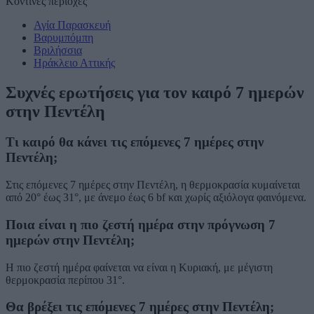
Κοντινές περιοχές
Αγία Παρασκευή
Βαρυμπόμπη
Βριλήσσια
Ηράκλειο Αττικής
Συχνές ερωτήσεις για τον καιρό 7 ημερών
στην Πεντέλη
Τι καιρό θα κάνει τις επόμενες 7 ημέρες στην
Πεντέλη;
Στις επόμενες 7 ημέρες στην Πεντέλη, η θερμοκρασία κυμαίνεται
από 20° έως 31°, με άνεμο έως 6 bf και χωρίς αξιόλογα φαινόμενα.
Ποια είναι η πιο ζεστή ημέρα στην πρόγνωση 7
ημερών στην Πεντέλη;
Η πιο ζεστή ημέρα φαίνεται να είναι η Κυριακή, με μέγιστη
θερμοκρασία περίπου 31°.
Θα βρέξει τις επόμενες 7 ημέρες στην Πεντέλη;