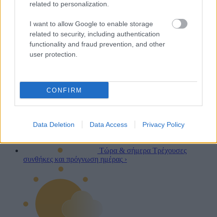
related to personalization.
I want to allow Google to enable storage
related to security, including authentication
functionality and fraud prevention, and other
user protection.
CONFIRM
Data Deletion
Data Access
Privacy Policy
Τώρα & σήμερα
Τρέχουσες
συνθήκες και πρόγνωση ημέρας
›