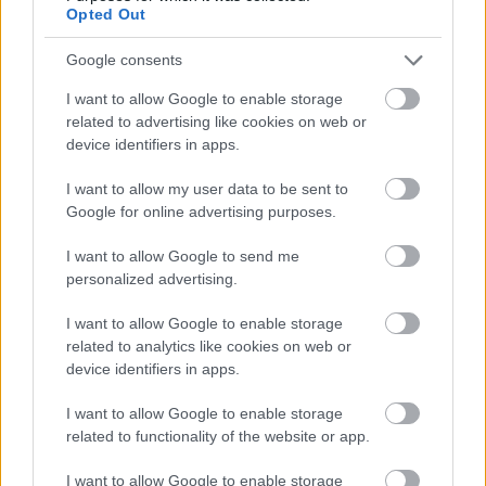
Opted Out
34°
32°
Βροχή
Google consents
Άνεμος
3 bf
Δυτικός-βορειοδυτικός
I want to allow Google to enable storage
Αισθητή
30° / 33°
related to advertising like cookies on web or
device identifiers in apps.
Βράδυ
I want to allow my user data to be sent to
Google for online advertising purposes.
29°
22°
I want to allow Google to send me
Αραιή Συννεφιά
personalized advertising.
Άνεμος
2 bf
Νότιος-νοτιοδυτικός
I want to allow Google to enable storage
Αισθητή
21° / 28°
related to analytics like cookies on web or
device identifiers in apps.
I want to allow Google to enable storage
related to functionality of the website or app.
I want to allow Google to enable storage