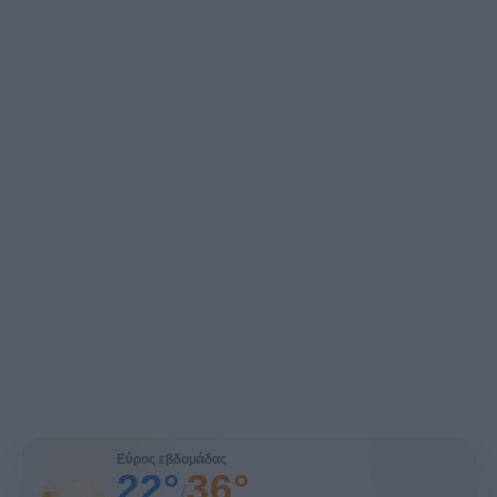
Εύρος εβδομάδας
22°
36°
/