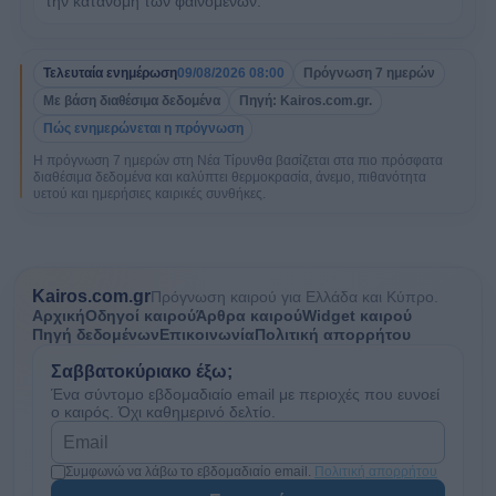
την κατανομή των φαινομένων.
Τελευταία ενημέρωση
09/08/2026 08:00
Πρόγνωση 7 ημερών
Με βάση διαθέσιμα δεδομένα
Πηγή: Kairos.com.gr.
Πώς ενημερώνεται η πρόγνωση
Η πρόγνωση 7 ημερών στη Νέα Τίρυνθα βασίζεται στα πιο πρόσφατα
διαθέσιμα δεδομένα και καλύπτει θερμοκρασία, άνεμο, πιθανότητα
υετού και ημερήσιες καιρικές συνθήκες.
Kairos.com.gr
Πρόγνωση καιρού για Ελλάδα και Κύπρο.
Αρχική
Οδηγοί καιρού
Άρθρα καιρού
Widget καιρού
Πηγή δεδομένων
Επικοινωνία
Πολιτική απορρήτου
Σαββατοκύριακο έξω;
Ένα σύντομο εβδομαδιαίο email με περιοχές που ευνοεί
ο καιρός. Όχι καθημερινό δελτίο.
Συμφωνώ να λάβω το εβδομαδιαίο email.
Πολιτική απορρήτου
Email