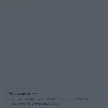
Με μια ματιά
Σήμερα στο Μαντούδι: 22°-28°, άνεμοι έως 2 bf, δεν
φαίνονται αξιόλογα φαινόμενα.