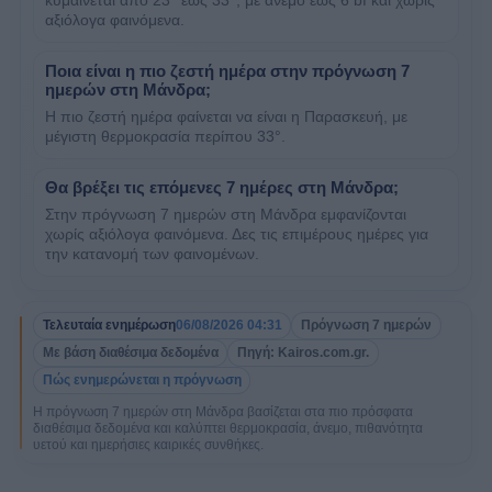
κυμαίνεται από 23° έως 33°, με άνεμο έως 6 bf και χωρίς
αξιόλογα φαινόμενα.
Ποια είναι η πιο ζεστή ημέρα στην πρόγνωση 7
ημερών στη Μάνδρα;
Η πιο ζεστή ημέρα φαίνεται να είναι η Παρασκευή, με
μέγιστη θερμοκρασία περίπου 33°.
Θα βρέξει τις επόμενες 7 ημέρες στη Μάνδρα;
Στην πρόγνωση 7 ημερών στη Μάνδρα εμφανίζονται
χωρίς αξιόλογα φαινόμενα. Δες τις επιμέρους ημέρες για
την κατανομή των φαινομένων.
Τελευταία ενημέρωση
06/08/2026 04:31
Πρόγνωση 7 ημερών
Με βάση διαθέσιμα δεδομένα
Πηγή: Kairos.com.gr.
Πώς ενημερώνεται η πρόγνωση
Η πρόγνωση 7 ημερών στη Μάνδρα βασίζεται στα πιο πρόσφατα
διαθέσιμα δεδομένα και καλύπτει θερμοκρασία, άνεμο, πιθανότητα
υετού και ημερήσιες καιρικές συνθήκες.