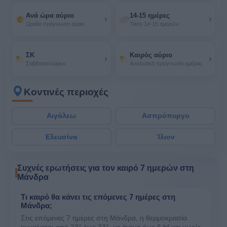
Ανά ώρα αύριο
14-15 ημέρες
›
›
Ωριαία πρόγνωση αύριο
Τάση 14-15 ημερών
ΣΚ
Καιρός αύριο
›
›
Σαββατοκύριακο
Αναλυτική πρόγνωση ημέρας
Κοντινές περιοχές
Αιγάλεω
Ασπρόπυργο
Ελευσίνα
Ίλιον
Συχνές ερωτήσεις για τον καιρό 7 ημερών στη
Μάνδρα
Τι καιρό θα κάνει τις επόμενες 7 ημέρες στη
Μάνδρα;
Στις επόμενες 7 ημέρες στη Μάνδρα, η θερμοκρασία