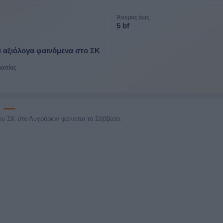
Άνεμος έως
5 bf
ι αξιόλογα φαινόμενα στο ΣΚ
ρασίας
υ ΣΚ στο Λυγούριον φαίνεται το Σάββατο.