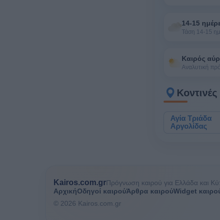
14-15 ημέρ
Τάση 14-15 η
Καιρός αύρ
Αναλυτική πρ
Κοντινές
Αγία Τριάδα
Αργολίδας
Kairos.com.gr
Πρόγνωση καιρού για Ελλάδα και Κύ
Αρχική
Οδηγοί καιρού
Άρθρα καιρού
Widget καιρο
© 2026 Kairos.com.gr