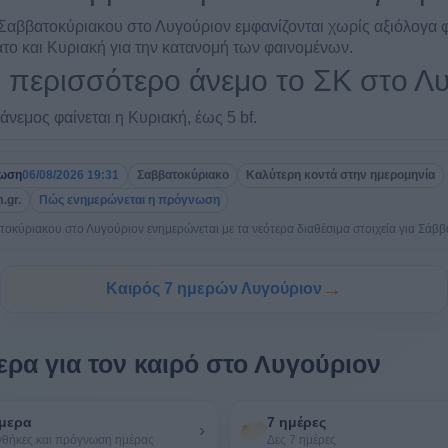
αββατοκύριακου στο Λυγούριον εμφανίζονται χωρίς αξιόλογα φ
το και Κυριακή για την κατανομή των φαινομένων.
ι περισσότερο άνεμο το ΣΚ στο Λ
άνεμος φαίνεται η Κυριακή, έως 5 bf.
ρωση
06/08/2026 19:31
Σαββατοκύριακο
Καλύτερη κοντά στην ημερομηνία
.gr.
Πώς ενημερώνεται η πρόγνωση
κύριακου στο Λυγούριον ενημερώνεται με τα νεότερα διαθέσιμα στοιχεία για Σάββ
→
Καιρός 7 ημερών Λυγούριον
ρα για τον καιρό στο Λυγούριον
μερα
7 ημέρες
›
νθήκες και πρόγνωση ημέρας
Δες 7 ημέρες