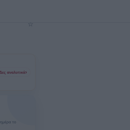
☆
Προσθήκη στα αγαπημένα
›
Δες αναλυτικά
 ημέρα το