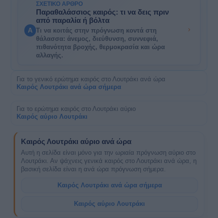
ΣΧΕΤΙΚΌ ΆΡΘΡΟ
Παραθαλάσσιος καιρός: τι να δεις πριν
από παραλία ή βόλτα
A
Τι να κοιτάς στην πρόγνωση κοντά στη
θάλασσα: άνεμος, διεύθυνση, συννεφιά,
πιθανότητα βροχής, θερμοκρασία και ώρα
αλλαγής.
Για το γενικό ερώτημα καιρός στο Λουτράκι ανά ώρα
Καιρός Λουτράκι ανά ώρα σήμερα
Για το ερώτημα καιρός στο Λουτράκι αύριο
Καιρός αύριο Λουτράκι
Καιρός Λουτράκι αύριο ανά ώρα
Αυτή η σελίδα είναι μόνο για την ωριαία πρόγνωση αύριο στο
Λουτράκι. Αν ψάχνεις γενικά καιρός στο Λουτράκι ανά ώρα, η
βασική σελίδα είναι η ανά ώρα πρόγνωση σήμερα.
Καιρός Λουτράκι ανά ώρα σήμερα
Καιρός αύριο Λουτράκι