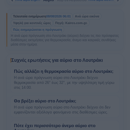
Τελευταία ενημέρωση
08/08/2026 06:01
Ανά ώρα εικόνα
Υψηλή για κοντινές ώρες
Πηγή: Kairos.com.gr.
Πώς ενημερώνεται η πρόγνωση
Η ανά ώρα πρόγνωση στο Λουτράκι (αύριο) δείχνει τις πιο πρόσφατες
διαθέσιμες εκτιμήσεις για θερμοκρασία, άνεμο και καιρικές συνθήκες
μέσα στην ημέρα.
Συχνές ερωτήσεις για αύριο στο Λουτράκι
Πώς αλλάζει η θερμοκρασία αύριο στο Λουτράκι;
Η ανά ώρα πρόγνωση αύριο στο Λουτράκι δείχνει
θερμοκρασία από 26° έως 32°, με την υψηλότερη τιμή γύρω
στις 14:00.
Θα βρέξει αύριο στο Λουτράκι;
Η ανά ώρα πρόγνωση αύριο στο Λουτράκι δείχνει ότι δεν
εμφανίζονται αξιόλογα φαινόμενα στις διαθέσιμες ώρες.
Πότε έχει περισσότερο άνεμο αύριο στο