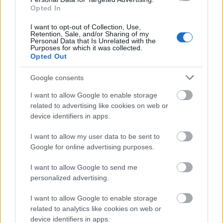
Opted In
I want to opt-out of Collection, Use,
Retention, Sale, and/or Sharing of my
Personal Data that Is Unrelated with the
Purposes for which it was collected.
Opted Out
Google consents
I want to allow Google to enable storage
related to advertising like cookies on web or
device identifiers in apps.
I want to allow my user data to be sent to
Google for online advertising purposes.
I want to allow Google to send me
personalized advertising.
Μεσημέρι
4 ώρες
30°
I want to allow Google to enable storage
12:00
Αραιή Συννεφιά
related to analytics like cookies on web or
Αίσθηση
30°
Άνεμος
4 bf
device identifiers in apps.