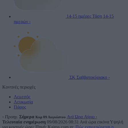
14-15 ημέρες
Τάση 14-15
ημερών
›
ΣΚ
Σαββατοκύριακο
›
Κοντινές περιοχές
Λεμεσός
Λευκωσία
Πάφος
‹
Προηγ.
Σήμερα
Ανά Ώρα Αύριο
›
Κυρ 09 Αυγούστου
Τελευταία ενημέρωση
09/08/2026 08:31
Ανά ώρα εικόνα
Υψηλή
για κοντινές ώρες
Πηγή: Kairos.com.gr.
Πώς ενημερώνεται η