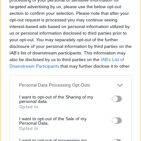
targeted advertising by us, please use the below opt-out
section to confirm your selection. Please note that after your
opt-out request is processed you may continue seeing
interest-based ads based on personal information utilized by
us or personal information disclosed to third parties prior to
your opt-out. You may separately opt-out of the further
disclosure of your personal information by third parties on the
IAB’s list of downstream participants. This information may
also be disclosed by us to third parties on the
IAB’s List of
Downstream Participants
that may further disclose it to other
third parties.
Please note that this website/app uses one or more Google
Personal Data Processing Opt Outs
services and may gather and store information including but
not limited to your visit or usage behaviour. You may click to
I want to opt-out of the Sharing of my
personal data.
grant or deny consent to Google and its third-party tags to
Opted In
use your data for below specified purposes in below Google
consent section.
I want to opt-out of the Sale of my
Personal Data.
Opted In
I want to opt-out of processing my