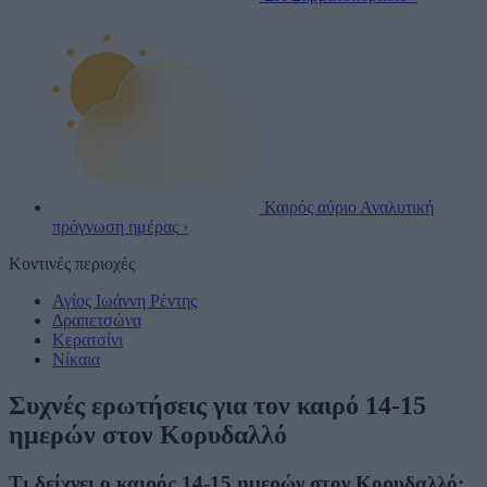
Καιρός αύριο
Αναλυτική
πρόγνωση ημέρας
›
Κοντινές περιοχές
Αγίος Ιωάννη Ρέντης
Δραπετσώνα
Κερατσίνι
Νίκαια
Συχνές ερωτήσεις για τον καιρό 14-15
ημερών στον Κορυδαλλό
Τι δείχνει ο καιρός 14-15 ημερών στον Κορυδαλλό;