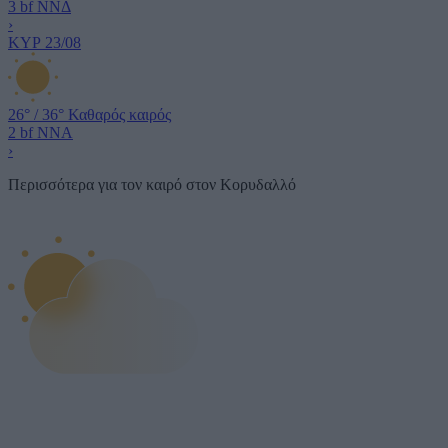
3 bf
ΝΝΔ
›
ΚΥΡ
23/08
26°
/
36°
Καθαρός καιρός
2 bf
ΝΝΑ
›
Περισσότερα για τον καιρό στον Κορυδαλλό