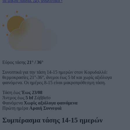
τα μικρά παιδιά.
Δες αναλυτικά
›
Εύρος τάσης
21°
/
36°
Συνοπτικά για την τάση 14-15 ημερών στον Κορυδαλλό:
θερμοκρασίες 21°-36°, άνεμοι έως 5 bf και χωρίς αξιόλογα
φαινόμενα. Οι ημέρες 8-15 είναι μακροπρόθεσμη τάση.
Τάση έως
Έως 23/08
Άνεμος έως
5 bf
Σάββατο
Φαινόμενα
Χωρίς αξιόλογα φαινόμενα
Πρώτη ημέρα
Αραιή Συννεφιά
Συμπέρασμα τάσης 14-15 ημερών