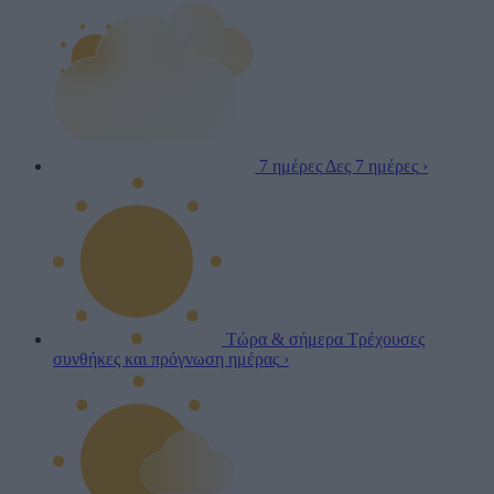
7 ημέρες
Δες 7 ημέρες
›
Τώρα & σήμερα
Τρέχουσες
συνθήκες και πρόγνωση ημέρας
›