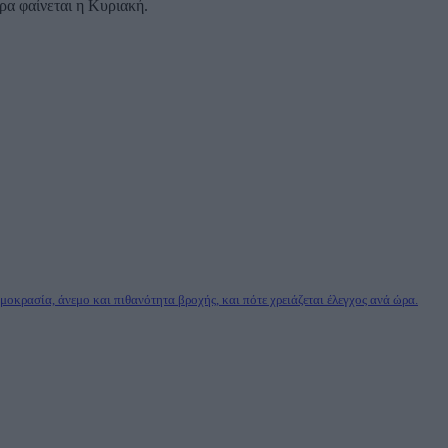
ρα φαίνεται η Κυριακή.
οκρασία, άνεμο και πιθανότητα βροχής, και πότε χρειάζεται έλεγχος ανά ώρα.