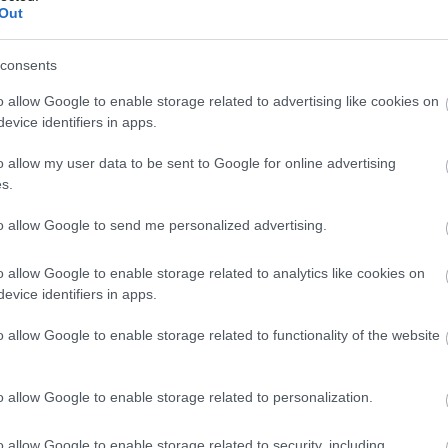
Out
consents
o allow Google to enable storage related to advertising like cookies on
evice identifiers in apps.
o allow my user data to be sent to Google for online advertising
s.
to allow Google to send me personalized advertising.
o allow Google to enable storage related to analytics like cookies on
evice identifiers in apps.
o allow Google to enable storage related to functionality of the website
o allow Google to enable storage related to personalization.
o allow Google to enable storage related to security, including