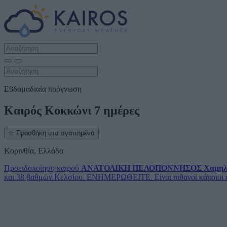
Εβδομαδιαία πρόγνωση
Καιρός Κοκκώνι 7 ημέρες
☆
Προσθήκη στα αγαπημένα
Κορινθία, Ελλάδα
Προειδοποίηση καιρού
ΑΝΑΤΟΛΙΚΗ ΠΕΛΟΠΟΝΝΗΣΟΣ
Χαμηλ
και 38 βαθμών Κελσίου. ΕΝΗΜΕΡΩΘΕΙΤΕ. Είναι πιθανοί κάποιοι κίνδ