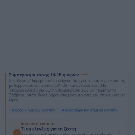
Συμπέρασμα τάσης 14-15 ημερών
Συνολικά η 15ήμερη εικόνα δείχνει τάση για πτώση θερμοκρασίας,
με θερμοκρασίες περίπου 14°–36° και ανέμους έως 3 bf.
Υπάρχει ένδειξη για υψηλή θερμοκρασία έως 36° περίπου το
Σάββατο, οπότε δώσε βάρος στις μεσημεριανές και απογευματινές
ώρες.
Καιρός 7 ημερών Καλπάκι
Καιρός τώρα και σήμερα Καλπάκι
ΧΡΉΣΙΜΟΣ ΟΔΗΓΌΣ
Τι να ελέγξεις για τη ζέστη
i