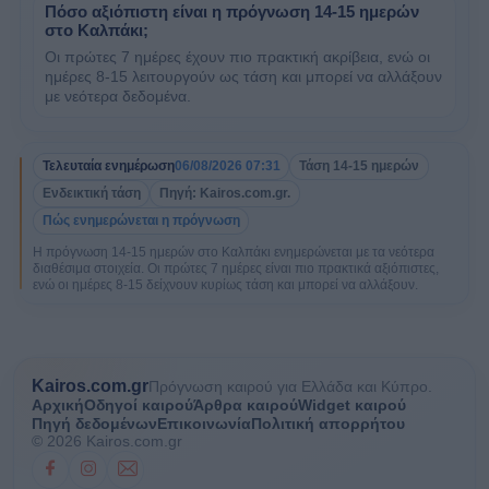
Πόσο αξιόπιστη είναι η πρόγνωση 14-15 ημερών
στο Καλπάκι;
Οι πρώτες 7 ημέρες έχουν πιο πρακτική ακρίβεια, ενώ οι
ημέρες 8-15 λειτουργούν ως τάση και μπορεί να αλλάξουν
με νεότερα δεδομένα.
Τελευταία ενημέρωση
06/08/2026 07:31
Τάση 14-15 ημερών
Ενδεικτική τάση
Πηγή: Kairos.com.gr.
Πώς ενημερώνεται η πρόγνωση
Η πρόγνωση 14-15 ημερών στο Καλπάκι ενημερώνεται με τα νεότερα
διαθέσιμα στοιχεία. Οι πρώτες 7 ημέρες είναι πιο πρακτικά αξιόπιστες,
ενώ οι ημέρες 8-15 δείχνουν κυρίως τάση και μπορεί να αλλάξουν.
Kairos.com.gr
Πρόγνωση καιρού για Ελλάδα και Κύπρο.
Αρχική
Οδηγοί καιρού
Άρθρα καιρού
Widget καιρού
Πηγή δεδομένων
Επικοινωνία
Πολιτική απορρήτου
© 2026 Kairos.com.gr