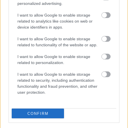
personalized advertising.
I want to allow Google to enable storage
related to analytics like cookies on web or
device identifiers in apps.
I want to allow Google to enable storage
related to functionality of the website or app.
I want to allow Google to enable storage
related to personalization.
I want to allow Google to enable storage
related to security, including authentication
functionality and fraud prevention, and other
user protection.
CONFIRM
20°
34°
/
ΤΕΤ
›
Αυξημένη Συννεφιά
12/08
2 bf