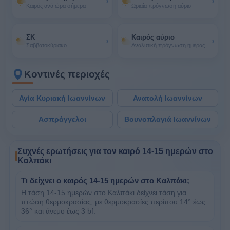
›
›
Καιρός ανά ώρα σήμερα
Ωριαία πρόγνωση αύριο
ΣΚ
Καιρός αύριο
›
›
Σαββατοκύριακο
Αναλυτική πρόγνωση ημέρας
Κοντινές περιοχές
Αγία Κυριακή Ιωαννίνων
Ανατολή Ιωαννίνων
Ασπράγγελοι
Βουνοπλαγιά Ιωαννίνων
Συχνές ερωτήσεις για τον καιρό 14-15 ημερών στο
Καλπάκι
Τι δείχνει ο καιρός 14-15 ημερών στο Καλπάκι;
Η τάση 14-15 ημερών στο Καλπάκι δείχνει τάση για
πτώση θερμοκρασίας, με θερμοκρασίες περίπου 14° έως
36° και άνεμο έως 3 bf.