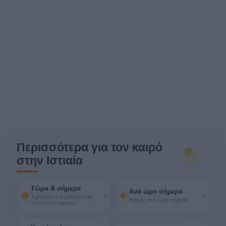
Περισσότερα για τον καιρό
στην Ιστιαία
Τώρα & σήμερα
Ανά ώρα σήμερα
›
›
Τρέχουσες συνθήκες και
Καιρός ανά ώρα σήμερα
πρόγνωση ημέρας