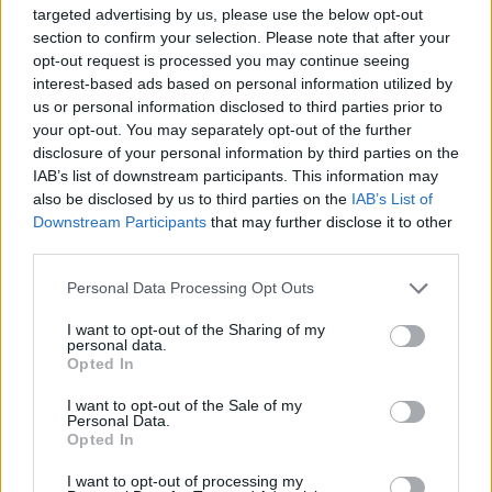
targeted advertising by us, please use the below opt-out
section to confirm your selection. Please note that after your
opt-out request is processed you may continue seeing
23°
/
28°
Καθαρός καιρός
4 bf
ΒΒΑ
interest-based ads based on personal information utilized by
›
us or personal information disclosed to third parties prior to
ΚΥΡ
16/08
your opt-out. You may separately opt-out of the further
disclosure of your personal information by third parties on the
IAB’s list of downstream participants. This information may
also be disclosed by us to third parties on the
IAB’s List of
24°
/
27°
Καθαρός καιρός
3 bf
ΑΒΑ
Downstream Participants
that may further disclose it to other
›
third parties.
Please note that this website/app uses one or more Google
Personal Data Processing Opt Outs
services and may gather and store information including but
not limited to your visit or usage behaviour. You may click to
I want to opt-out of the Sharing of my
personal data.
grant or deny consent to Google and its third-party tags to
Opted In
use your data for below specified purposes in below Google
consent section.
I want to opt-out of the Sale of my
Personal Data.
Opted In
I want to opt-out of processing my