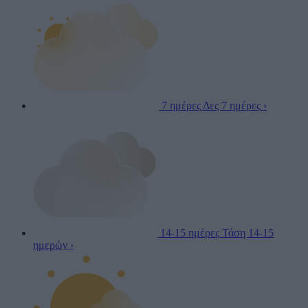
7 ημέρες
Δες 7 ημέρες
›
14-15 ημέρες
Τάση 14-15
ημερών
›