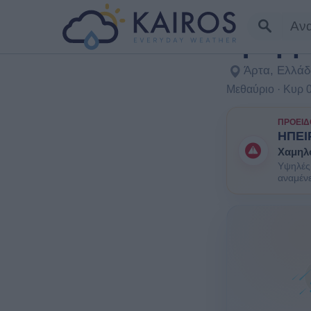
Γραμμε
Άρτα, Ελλά
Μεθαύριο · Κυρ 
ΠΡΟΕΙΔ
ΗΠΕΙ
Χαμηλ
Υψηλές 
αναμένε
ΕΝΗΜΕΡΩ
ομάδες 