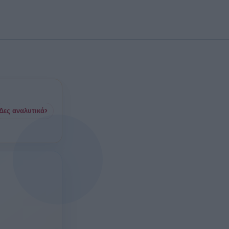
☆
Προσθήκη στα αγαπημένα
›
Δες αναλυτικά