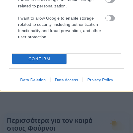
related to personalization.
I want to allow Google to enable storage
related to security, including authentication
functionality and fraud prevention, and other
user protection.
CONFIRM
Data Deletion
Data Access
Privacy Policy
Περισσότερα για τον καιρό
στους Φούρνοι