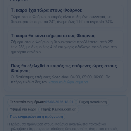
Τι καιρό έχει τώρα στους Φούρνοι;
Τώρα στους Φούρνοι ο καιρός είναι αυξημένη συννεφιά, με
θερμοκρασία περίπου 24°, άνεμο έως 1 bf και υγρασία 74%.
Τι καιρό θα κάνει σήμερα στους Φούρνοι;
Σήμερα στους Φούρνοι η θερμοκρασία προβλέπεται από 25°
έως 28°, με άνεμο έως 4 bf και χωρίς αξιόλογα φαινόμενα στο
ημερήσιο σενάριο.
Πώς θα εξελιχθεί ο καιρός τις επόμενες ώρες στους
Φούρνοι;
Οι διαθέσιμες επόμενες ώρες είναι 04:00, 05:00, 06:00. Για
πλήρη εικόνα δες τον
καιρό ανά ώρα σήμερα
.
Τελευταία ενημέρωση
05/08/2026 18:01
Συχνή ανανέωση
Υψηλή για τώρα
Πηγή: Kairos.com.gr.
Πώς ενημερώνεται η πρόγνωση
Η τρέχουσα πρόγνωση στους Φούρνοι ανανεώνεται τακτικά και
περιλαμβάνει θερμοκρασία, αίσθηση θερμοκρασίας, άνεμο και καιρικές