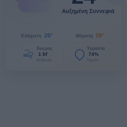
Αυξημένη Συννεφιά
25°
28°
Ελάχιστη
Μέγιστη
Άνεμος
Υγρασία
1 bf
74%
Ασθενής
Υψηλή