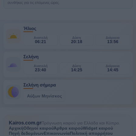
συνθήκες για τις επόμενες ώρες.
Ήλιος
Ανατολή
Δύση
Διάρκεια
06:21
20:18
13:56
Σελήνη
Ανατολή
Δύση
Διάρκεια
23:40
14:25
14:45
Σελήνη σήμερα
Αύξων Μηνίσκος
Kairos.com.gr
Πρόγνωση καιρού για Ελλάδα και Κύπρο.
Αρχική
Οδηγοί καιρού
Άρθρα καιρού
Widget καιρού
Πηγή δεδομένων
Επικοινωνία
Πολιτική απορρήτου