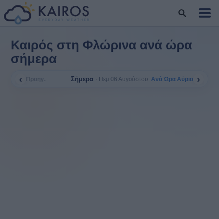
Καιρός στη Φλώρινα ανά ώρα
σήμερα
‹
›
Σήμερα
Προηγ.
Ανά Ώρα Αύριο
Πεμ 06 Αυγούστου