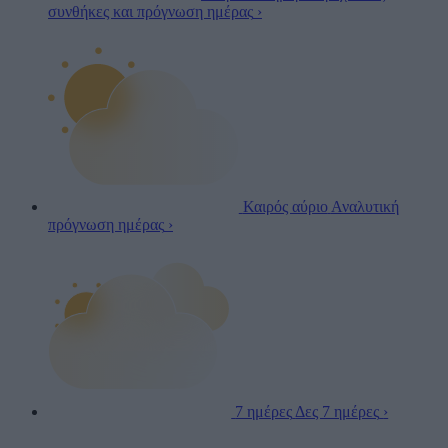
συνθήκες και πρόγνωση ημέρας
›
Καιρός αύριο
Αναλυτική
πρόγνωση ημέρας
›
7 ημέρες
Δες 7 ημέρες
›