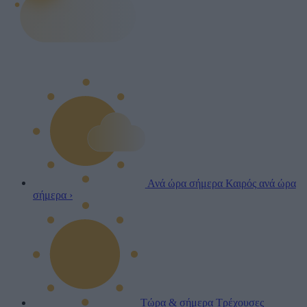
Ανά ώρα σήμερα
Καιρός ανά ώρα
σήμερα
›
Τώρα & σήμερα
Τρέχουσες