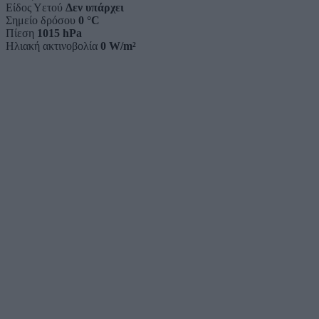
Είδος Υετού
Δεν υπάρχει
Σημείο δρόσου
0 °C
Πίεση
1015 hPa
Ηλιακή ακτινοβολία
0 W/m²