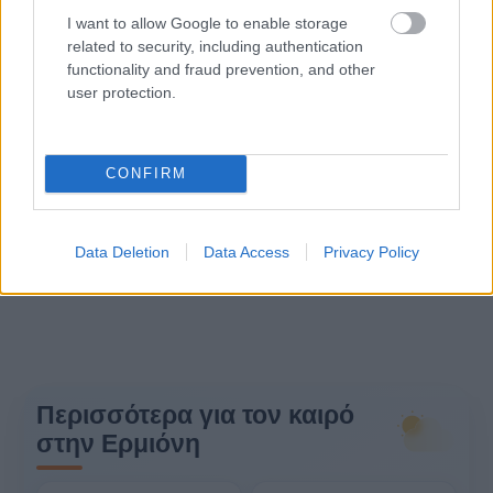
I want to allow Google to enable storage
related to security, including authentication
functionality and fraud prevention, and other
user protection.
CONFIRM
Data Deletion
Data Access
Privacy Policy
Περισσότερα για τον καιρό
στην Ερμιόνη