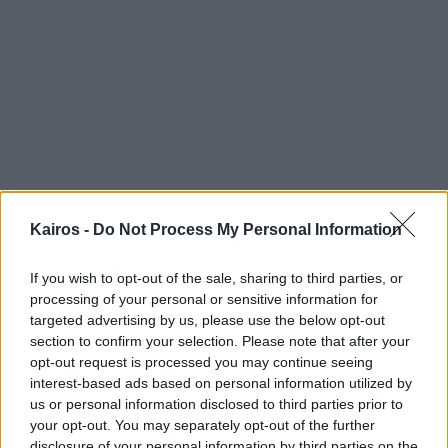
Kairos -
Do Not Process My Personal Information
If you wish to opt-out of the sale, sharing to third parties, or
processing of your personal or sensitive information for
targeted advertising by us, please use the below opt-out
section to confirm your selection. Please note that after your
Αύριο ανά μέρος της ημέρας
opt-out request is processed you may continue seeing
interest-based ads based on personal information utilized by
Πρωί
us or personal information disclosed to third parties prior to
your opt-out. You may separately opt-out of the further
disclosure of your personal information by third parties on the