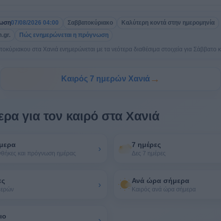
ρωση
07/08/2026 04:00
Σαββατοκύριακο
Καλύτερη κοντά στην ημερομηνία
.gr.
Πώς ενημερώνεται η πρόγνωση
κύριακου στα Χανιά ενημερώνεται με τα νεότερα διαθέσιμα στοιχεία για Σάββατο κ
→
Καιρός 7 ημερών Χανιά
ρα για τον καιρό στα Χανιά
μερα
7 ημέρες
›
νθήκες και πρόγνωση ημέρας
Δες 7 ημέρες
ες
Ανά ώρα σήμερα
›
μερών
Καιρός ανά ώρα σήμερα
ιο
›