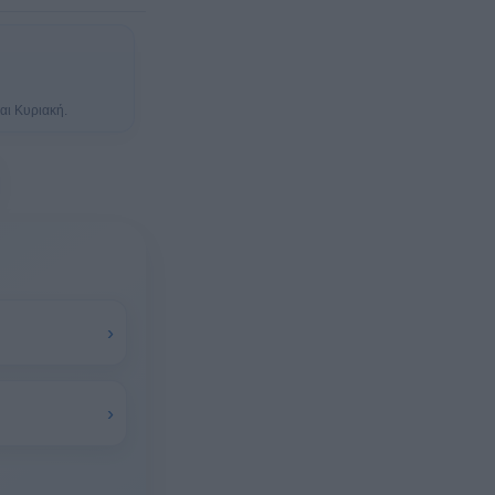
αι Κυριακή.
›
›