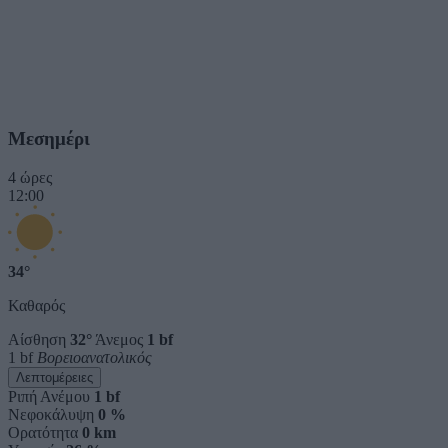
Μεσημέρι
4 ώρες
12:00
34°
Καθαρός
Αίσθηση
32°
Άνεμος
1 bf
1 bf
Βορειοανατολικός
Λεπτομέρειες
Ριπή Ανέμου
1 bf
Νεφοκάλυψη
0 %
Ορατότητα
0 km