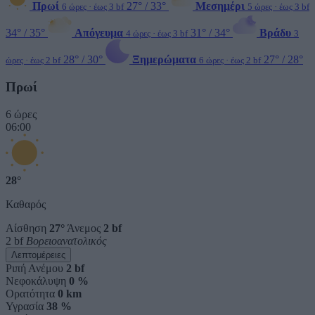
Πρωί
27° / 33°
Μεσημέρι
6 ώρες · έως 3 bf
5 ώρες · έως 3 bf
34° / 35°
Απόγευμα
31° / 34°
Βράδυ
4 ώρες · έως 3 bf
3
28° / 30°
Ξημερώματα
27° / 28°
ώρες · έως 2 bf
6 ώρες · έως 2 bf
Πρωί
6 ώρες
06:00
28°
Καθαρός
Αίσθηση
27°
Άνεμος
2 bf
2 bf
Βορειοανατολικός
Λεπτομέρειες
Ριπή Ανέμου
2 bf
Νεφοκάλυψη
0 %
Ορατότητα
0 km
Υγρασία
38 %