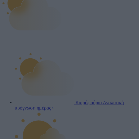
Καιρός αύριο
Αναλυτική
πρόγνωση ημέρας
›