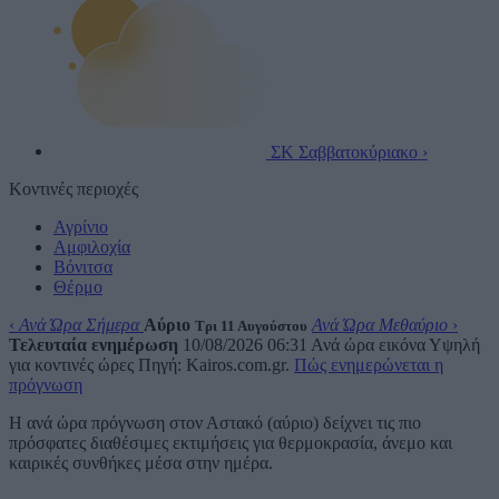
ΣΚ
Σαββατοκύριακο
›
Κοντινές περιοχές
Αγρίνιο
Αμφιλοχία
Βόνιτσα
Θέρμο
‹
Ανά Ώρα Σήμερα
Αύριο
Ανά Ώρα Μεθαύριο
›
Τρι 11 Αυγούστου
Τελευταία ενημέρωση
10/08/2026 06:31
Ανά ώρα εικόνα
Υψηλή
για κοντινές ώρες
Πηγή: Kairos.com.gr.
Πώς ενημερώνεται η
πρόγνωση
Η ανά ώρα πρόγνωση στον Αστακό (αύριο) δείχνει τις πιο
πρόσφατες διαθέσιμες εκτιμήσεις για θερμοκρασία, άνεμο και
καιρικές συνθήκες μέσα στην ημέρα.