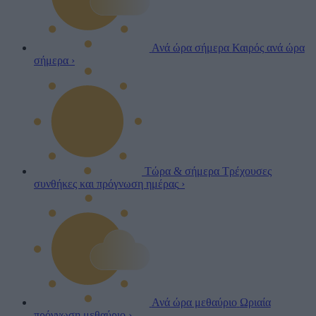
Ανά ώρα σήμερα
Καιρός ανά ώρα
σήμερα
›
Τώρα & σήμερα
Τρέχουσες
συνθήκες και πρόγνωση ημέρας
›
Ανά ώρα μεθαύριο
Ωριαία
πρόγνωση μεθαύριο
›