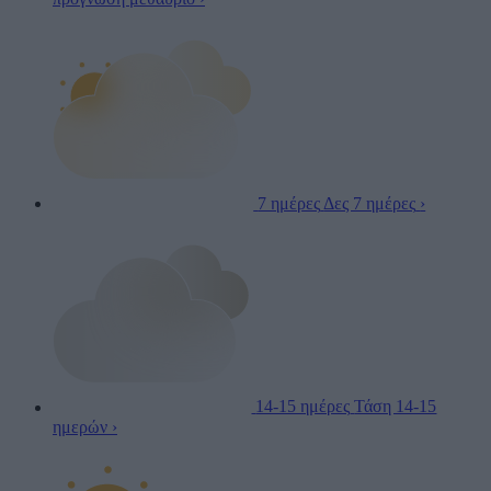
7 ημέρες
Δες 7 ημέρες
›
14-15 ημέρες
Τάση 14-15
ημερών
›