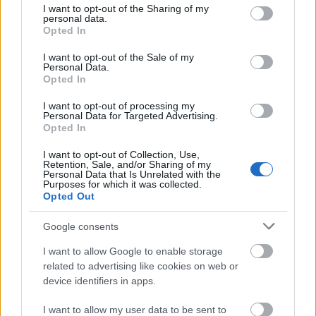
Αίσθηση
32°
Άνεμος
3 bf
not limited to your visit or usage behaviour. You may click to
I want to opt-out of the Sharing of my
3 bf
Δυτικός
personal data.
grant or deny consent to Google and its third-party tags to
Opted In
Λεπτομέρειες
use your data for below specified purposes in below Google
Ριπή Ανέμου
3 bf
consent section.
Νεφοκάλυψη
54 %
I want to opt-out of the Sale of my
Personal Data.
Ορατότητα
0 km
Opted In
Υγρασία
37 %
Υετός
0.0 mm/hr
I want to opt-out of processing my
Είδος Υετού
Δεν υπάρχει
Personal Data for Targeted Advertising.
Σημείο δρόσου
0 °C
Opted In
Πίεση
1011 hPa
Ηλιακή ακτινοβολία
0 W/m²
I want to opt-out of Collection, Use,
19:00
Retention, Sale, and/or Sharing of my
Personal Data that Is Unrelated with the
Purposes for which it was collected.
Opted Out
32°
Google consents
Αραιή Συννεφιά
I want to allow Google to enable storage
Αίσθηση
31°
Άνεμος
3 bf
related to advertising like cookies on web or
3 bf
Δυτικός-βορειοδυτικός
device identifiers in apps.
Λεπτομέρειες
Ριπή Ανέμου
3 bf
I want to allow my user data to be sent to
Νεφοκάλυψη
15 %