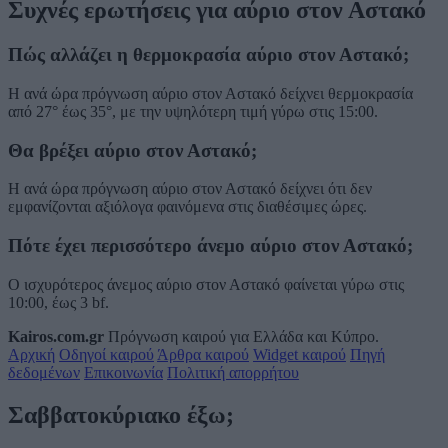
Συχνές ερωτήσεις για αύριο στον Αστακό
Πώς αλλάζει η θερμοκρασία αύριο στον Αστακό;
Η ανά ώρα πρόγνωση αύριο στον Αστακό δείχνει θερμοκρασία
από 27° έως 35°, με την υψηλότερη τιμή γύρω στις 15:00.
Θα βρέξει αύριο στον Αστακό;
Η ανά ώρα πρόγνωση αύριο στον Αστακό δείχνει ότι δεν
εμφανίζονται αξιόλογα φαινόμενα στις διαθέσιμες ώρες.
Πότε έχει περισσότερο άνεμο αύριο στον Αστακό;
Ο ισχυρότερος άνεμος αύριο στον Αστακό φαίνεται γύρω στις
10:00, έως 3 bf.
Kairos.com.gr
Πρόγνωση καιρού για Ελλάδα και Κύπρο.
Αρχική
Οδηγοί καιρού
Άρθρα καιρού
Widget καιρού
Πηγή
δεδομένων
Επικοινωνία
Πολιτική απορρήτου
Σαββατοκύριακο έξω;