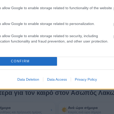
o allow Google to enable storage related to functionality of the website
o allow Google to enable storage related to personalization.
o allow Google to enable storage related to security, including
cation functionality and fraud prevention, and other user protection.
CONFIRM
Data Deletion
Data Access
Privacy Policy
τερα για τον καιρό στον Ασωπός Λακ
ήμερα
Ανά ώρα σήμερα
›
υνθήκες και πρόγνωση ημέρας
Καιρός ανά ώρα σήμερα