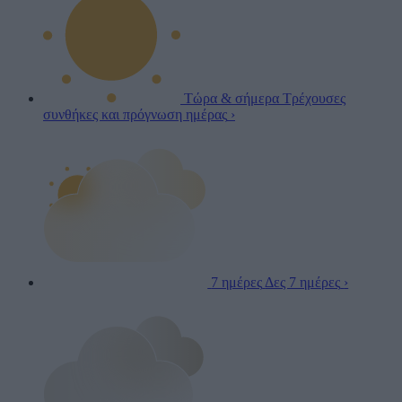
Τώρα & σήμερα
Τρέχουσες
συνθήκες και πρόγνωση ημέρας
›
7 ημέρες
Δες 7 ημέρες
›