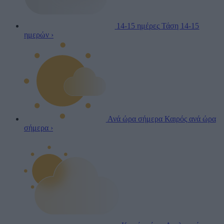
14-15 ημέρες
Τάση 14-15
ημερών
›
Ανά ώρα σήμερα
Καιρός ανά ώρα
σήμερα
›