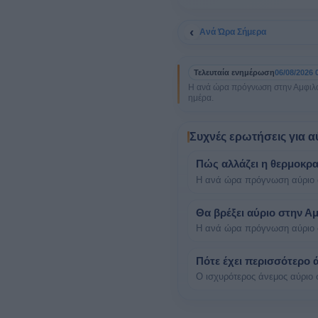
‹
Ανά Ώρα Σήμερα
Τελευταία ενημέρωση
06/08/2026 
Η ανά ώρα πρόγνωση στην Αμφιλοχί
ημέρα.
Συχνές ερωτήσεις για α
Πώς αλλάζει η θερμοκρα
Η ανά ώρα πρόγνωση αύριο στ
Θα βρέξει αύριο στην Αμ
Η ανά ώρα πρόγνωση αύριο στ
Πότε έχει περισσότερο 
Ο ισχυρότερος άνεμος αύριο σ