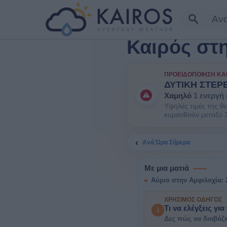
Καιρός στ
ΠΡΟΕΙΔΟΠΟΊΗΣΗ ΚΑ
ΔΥΤΙΚΗ ΣΤΕΡ
Χαμηλό
1 ενεργή
Υψηλές τιμές της θ
κυμανθούν μεταξύ 
υγείας στις ευπαθε
‹
Ανά Ώρα Σήμερα
Με μια ματιά
Αύριο στην Αμφιλοχία: 2
ΧΡΉΣΙΜΟΣ ΟΔΗΓΌΣ
Τι να ελέγξεις για
i
Δες πώς να διαβάζε