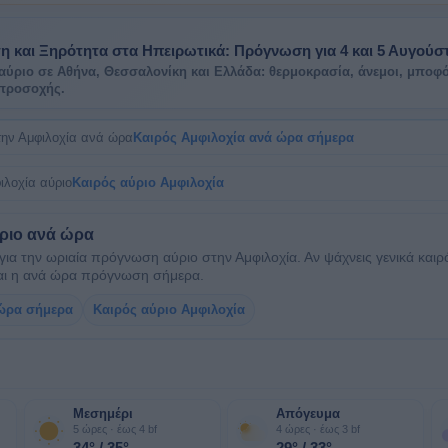
η και Ξηρότητα στα Ηπειρωτικά: Πρόγνωση για 4 και 5 Αυγούσ
αύριο σε Αθήνα, Θεσσαλονίκη και Ελλάδα: θερμοκρασία, άνεμοι, μποφ
 προσοχής.
στην Αμφιλοχία ανά ώρα
Καιρός Αμφιλοχία ανά ώρα σήμερα
ιλοχία αύριο
Καιρός αύριο Αμφιλοχία
ύριο ανά ώρα
 για την ωριαία πρόγνωση αύριο στην Αμφιλοχία. Αν ψάχνεις γενικά και
ναι η ανά ώρα πρόγνωση σήμερα.
 ώρα σήμερα
Καιρός αύριο Αμφιλοχία
Μεσημέρι
Απόγευμα
5 ώρες · έως 4 bf
4 ώρες · έως 3 bf