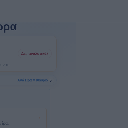
ώρα
›
Δες αναλυτικά
υνοι
›
Ανά Ώρα Μεθαύριο
μέρα.