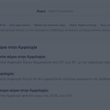
Αύριο
Παρ 07 Αυγούστου
06:31
Ανά ώρα εικόνα
Υψηλή για κοντινές ώρες
Πηγή: Kairos.com.gr.
Πώς εν
α (αύριο) δείχνει τις πιο πρόσφατες διαθέσιμες εκτιμήσεις για θερμοκρασία, άνεμο
ύριο στην Αμφιλοχία
σία αύριο στην Αμφιλοχία;
ην Αμφιλοχία δείχνει θερμοκρασία από 22° έως 35°, με την υψηλότερη τιμή 
φιλοχία;
ην Αμφιλοχία δείχνει ότι δεν εμφανίζονται αξιόλογα φαινόμενα στις διαθέσι
άνεμο αύριο στην Αμφιλοχία;
την Αμφιλοχία φαίνεται γύρω στις 15:00, έως 4 bf.