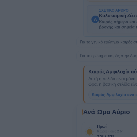
ΣΧΕΤΙΚΌ ΆΡΘΡΟ
Καλοκαιρινή Ζέστ
A
Καιρός σήμερα και 
βροχής και σημεία
Για το γενικό ερώτημα καιρός 
Για το ερώτημα καιρός στην Αμφ
Καιρός Αμφιλοχία α
Αυτή η σελίδα είναι μόνο
ώρα, η βασική σελίδα εί
Καιρός Αμφιλοχία ανά
Ανά Ώρα Αύριο
Πρωί
6 ώρες · έως 2 bf