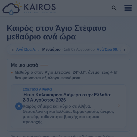
Καιρός στον Άγιο Στέφανο
μεθαύριο ανά ώρα
‹
›
Μεθαύριο
Ανά Ώρα Αύριο
Ανά Ώρα 09/08
Σαβ 08 Αυγούστου
Με μια ματιά
Μεθαύριο στον Άγιο Στέφανο: 24°-33°, άνεμοι έως 4 bf,
δεν φαίνονται αξιόλογα φαινόμενα.
ΣΧΕΤΙΚΌ ΆΡΘΡΟ
Ήπιο Καλοκαιρινό Διήμερο στην Ελλάδα:
2-3 Αυγούστου 2026
A
Καιρός σήμερα και αύριο σε Αθήνα,
Θεσσαλονίκη και Ελλάδα: θερμοκρασία, άνεμοι,
μποφόρ, πιθανότητα βροχής και σημεία
προσοχής.
Για το γενικό ερώτημα καιρός στον Άγιο Στέφανο ανά ώρα