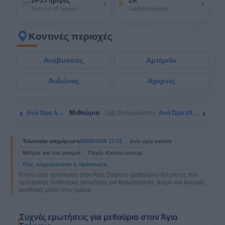
14-15 ημέρες
ΣΚ
›
›
Τάση 14-15 ημερών
Σαββατοκύριακο
Κοντινές περιοχές
Ανάβυσσος
Αρτέμιδα
Αυλώνας
Αχαρνές
‹
›
Μεθαύριο
Ανά Ώρα Αύριο
Ανά Ώρα 09/08
Σαβ 08 Αυγούστου
Τελευταία ενημέρωση
06/08/2026 17:01
Ανά ώρα εικόνα
Μέτρια για πιο μακριά
Πηγή: Kairos.com.gr.
Πώς ενημερώνεται η πρόγνωση
Η ανά ώρα πρόγνωση στον Άγιο Στέφανο (μεθαύριο) δείχνει τις πιο
πρόσφατες διαθέσιμες εκτιμήσεις για θερμοκρασία, άνεμο και καιρικές
συνθήκες μέσα στην ημέρα.
Συχνές ερωτήσεις για μεθαύριο στον Άγιο