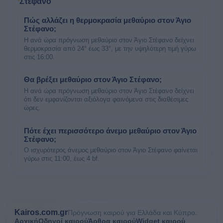
Στέφανο
Πώς αλλάζει η θερμοκρασία μεθαύριο στον Άγιο
Στέφανο;
Η ανά ώρα πρόγνωση μεθαύριο στον Άγιο Στέφανο δείχνει
θερμοκρασία από 24° έως 33°, με την υψηλότερη τιμή γύρω
στις 16:00.
Θα βρέξει μεθαύριο στον Άγιο Στέφανο;
Η ανά ώρα πρόγνωση μεθαύριο στον Άγιο Στέφανο δείχνει
ότι δεν εμφανίζονται αξιόλογα φαινόμενα στις διαθέσιμες
ώρες.
Πότε έχει περισσότερο άνεμο μεθαύριο στον Άγιο
Στέφανο;
Ο ισχυρότερος άνεμος μεθαύριο στον Άγιο Στέφανο φαίνεται
γύρω στις 11:00, έως 4 bf.
Kairos.com.gr
Πρόγνωση καιρού για Ελλάδα και Κύπρο.
Αρχική
Οδηγοί καιρού
Άρθρα καιρού
Widget καιρού