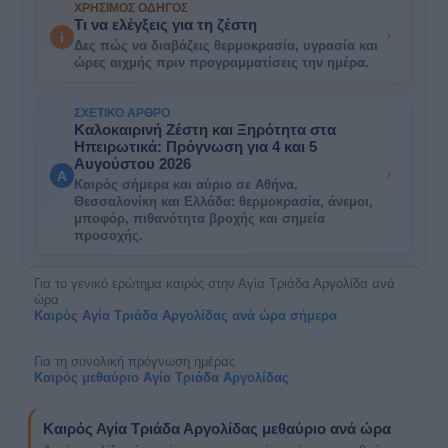
ΧΡΉΣΙΜΟΣ ΟΔΗΓΌΣ
Τι να ελέγξεις για τη ζέστη
i
Δες πώς να διαβάζεις θερμοκρασία, υγρασία και
ώρες αιχμής πριν προγραμματίσεις την ημέρα.
ΣΧΕΤΙΚΌ ΆΡΘΡΟ
Καλοκαιρινή Ζέστη και Ξηρότητα στα
Ηπειρωτικά: Πρόγνωση για 4 και 5
Αυγούστου 2026
A
Καιρός σήμερα και αύριο σε Αθήνα,
Θεσσαλονίκη και Ελλάδα: θερμοκρασία, άνεμοι,
μποφόρ, πιθανότητα βροχής και σημεία
προσοχής.
Για το γενικό ερώτημα καιρός στην Αγία Τριάδα Αργολίδα ανά
ώρα
Καιρός Αγία Τριάδα Αργολίδας ανά ώρα σήμερα
Για τη συνολική πρόγνωση ημέρας
Καιρός μεθαύριο Αγία Τριάδα Αργολίδας
Καιρός Αγία Τριάδα Αργολίδας μεθαύριο ανά ώρα