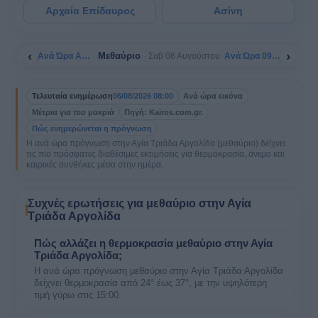
Αρχαία Επίδαυρος
Ασίνη
‹
›
Μεθαύριο
Ανά Ώρα Αύριο
Ανά Ώρα 09/08
Σαβ 08 Αυγούστου
Τελευταία ενημέρωση
06/08/2026 08:00
Ανά ώρα εικόνα
Μέτρια για πιο μακριά
Πηγή: Kairos.com.gr.
Πώς ενημερώνεται η πρόγνωση
Η ανά ώρα πρόγνωση στην Αγία Τριάδα Αργολίδα (μεθαύριο) δείχνει
τις πιο πρόσφατες διαθέσιμες εκτιμήσεις για θερμοκρασία, άνεμο και
καιρικές συνθήκες μέσα στην ημέρα.
Συχνές ερωτήσεις για μεθαύριο στην Αγία
Τριάδα Αργολίδα
Πώς αλλάζει η θερμοκρασία μεθαύριο στην Αγία
Τριάδα Αργολίδα;
Η ανά ώρα πρόγνωση μεθαύριο στην Αγία Τριάδα Αργολίδα
δείχνει θερμοκρασία από 24° έως 37°, με την υψηλότερη
τιμή γύρω στις 15:00.